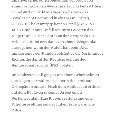
unfallversicherter Arbeitsunfall vor. Auch von
einem versicherten Wegeunfall zur Arbeitsstätte ist
grundsätzlich nicht auszugehen, betonte das
Sozialgericht Dortmund in einem am Freitag,
23.03.2018, bekanntgegebenen Urteil (AZ: S 36 U
131/17) und lehnte Unfallschutz zu Gunsten des
Klägers ab. Bei der Fahrt von der Arztpraxis zur
Arbeitsstätte ist erst dann von einem Wegeunfall
auszugehen, wenn der Aufenthalt beim Arzt
mindestens zwei Stunden beträgt, so die Dortmunder
Richter, die damit der Rechtsprechung des
Bundessozialgerichts (BSG) folgten.
Im konkreten Fall ging es um einen Arbeitnehmer
aus Siegen, der während seiner Arbeitszeit zum
Orthopäden musste. Nach dem Arztbesuch erlitt er
auf dem Rückweg zu seiner Arbeit einen
Verkehrsunfall. Eine Rippenprellung und eine
Schulterprellung auf der linken Seite waren die
Folgen.