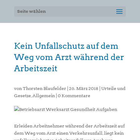
Seite wählen
Kein Unfallschutz auf dem
Weg vom Arzt während der
Arbeitszeit
von
Thorsten Blaufelder
|
26. März 2018
|
Urteile und
Gesetze
,
Allgemein
|
0 Kommentare
Erleiden Arbeitnehmer während der Arbeitszeit auf
dem Weg vom Arzt einen Verkehrsunfall, liegt kein