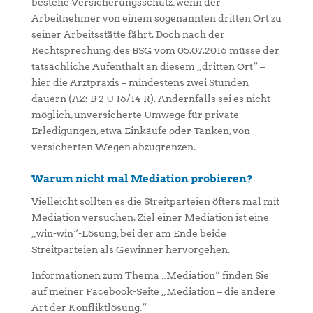
bestehe Versicherungsschutz, wenn der
Arbeitnehmer von einem sogenannten dritten Ort zu
seiner Arbeitsstätte fährt. Doch nach der
Rechtsprechung des BSG vom 05.07.2016 müsse der
tatsächliche Aufenthalt an diesem „dritten Ort“ –
hier die Arztpraxis – mindestens zwei Stunden
dauern (AZ: B 2 U 16/14 R). Andernfalls sei es nicht
möglich, unversicherte Umwege für private
Erledigungen, etwa Einkäufe oder Tanken, von
versicherten Wegen abzugrenzen.
Warum nicht mal Mediation probieren?
Vielleicht sollten es die Streitparteien öfters mal mit
Mediation versuchen. Ziel einer Mediation ist eine
„win-win“-Lösung, bei der am Ende beide
Streitparteien als Gewinner hervorgehen.
Informationen zum Thema „Mediation“ finden Sie
auf meiner Facebook-Seite „Mediation – die andere
Art der Konfliktlösung.“