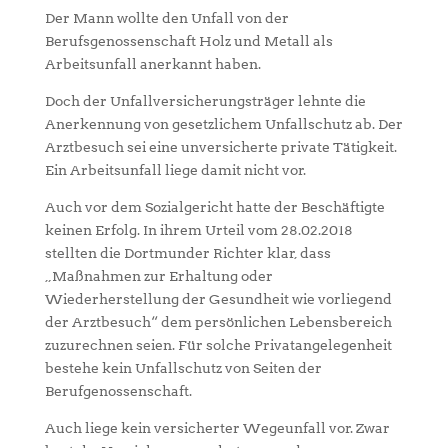
Der Mann wollte den Unfall von der
Berufsgenossenschaft Holz und Metall als
Arbeitsunfall anerkannt haben.
Doch der Unfallversicherungsträger lehnte die
Anerkennung von gesetzlichem Unfallschutz ab. Der
Arztbesuch sei eine unversicherte private Tätigkeit.
Ein Arbeitsunfall liege damit nicht vor.
Auch vor dem Sozialgericht hatte der Beschäftigte
keinen Erfolg. In ihrem Urteil vom 28.02.2018
stellten die Dortmunder Richter klar, dass
„Maßnahmen zur Erhaltung oder
Wiederherstellung der Gesundheit wie vorliegend
der Arztbesuch“ dem persönlichen Lebensbereich
zuzurechnen seien. Für solche Privatangelegenheit
bestehe kein Unfallschutz von Seiten der
Berufgenossenschaft.
Auch liege kein versicherter Wegeunfall vor. Zwar