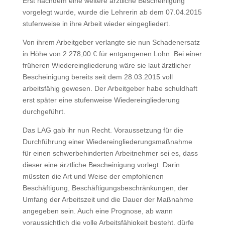
Erst nachdem eine weitere ärztliche Bescheinigung
vorgelegt wurde, wurde die Lehrerin ab dem 07.04.2015
stufenweise in ihre Arbeit wieder eingegliedert.
Von ihrem Arbeitgeber verlangte sie nun Schadenersatz
in Höhe von 2.278,00 € für entgangenen Lohn. Bei einer
früheren Wiedereingliederung wäre sie laut ärztlicher
Bescheinigung bereits seit dem 28.03.2015 voll
arbeitsfähig gewesen. Der Arbeitgeber habe schuldhaft
erst später eine stufenweise Wiedereingliederung
durchgeführt.
Das LAG gab ihr nun Recht. Voraussetzung für die
Durchführung einer Wiedereingliederungsmaßnahme
für einen schwerbehinderten Arbeitnehmer sei es, dass
dieser eine ärztliche Bescheinigung vorlegt. Darin
müssten die Art und Weise der empfohlenen
Beschäftigung, Beschäftigungsbeschränkungen, der
Umfang der Arbeitszeit und die Dauer der Maßnahme
angegeben sein. Auch eine Prognose, ab wann
voraussichtlich die volle Arbeitsfähigkeit besteht, dürfe