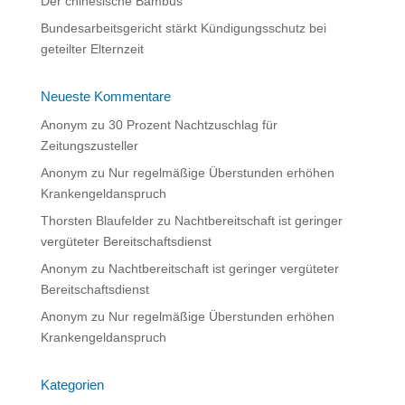
Der chinesische Bambus
Bundesarbeitsgericht stärkt Kündigungsschutz bei
geteilter Elternzeit
Neueste Kommentare
Anonym
zu
30 Prozent Nachtzuschlag für
Zeitungszusteller
Anonym
zu
Nur regelmäßige Überstunden erhöhen
Krankengeldanspruch
Thorsten Blaufelder
zu
Nachtbereitschaft ist geringer
vergüteter Bereitschaftsdienst
Anonym
zu
Nachtbereitschaft ist geringer vergüteter
Bereitschaftsdienst
Anonym
zu
Nur regelmäßige Überstunden erhöhen
Krankengeldanspruch
Kategorien