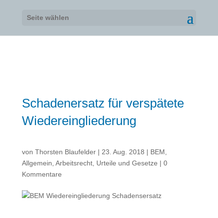
Seite wählen
Schadenersatz für verspätete
Wiedereingliederung
von
Thorsten Blaufelder
|
23. Aug. 2018
|
BEM
,
Allgemein
,
Arbeitsrecht
,
Urteile und Gesetze
|
0
Kommentare