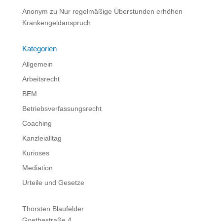
Anonym
zu
Nur regelmäßige Überstunden erhöhen
Krankengeldanspruch
Kategorien
Allgemein
Arbeitsrecht
BEM
Betriebsverfassungsrecht
Coaching
Kanzleialltag
Kurioses
Mediation
Urteile und Gesetze
Thorsten Blaufelder
Goethestraße 4