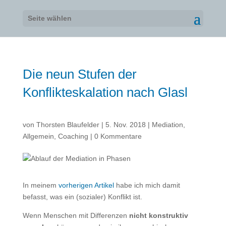
Seite wählen
Die neun Stufen der
Konflikteskalation nach Glasl
von
Thorsten Blaufelder
|
5. Nov. 2018
|
Mediation
,
Allgemein
,
Coaching
|
0 Kommentare
In meinem
vorherigen Artikel
habe ich mich damit
befasst, was ein (sozialer) Konflikt ist.
Wenn Menschen mit Differenzen
nicht konstruktiv