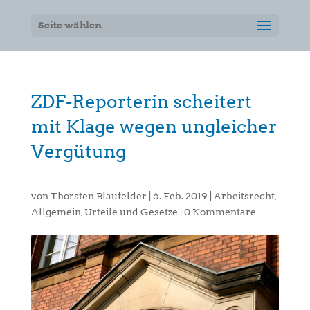
Seite wählen
ZDF-Reporterin scheitert
mit Klage wegen ungleicher
Vergütung
von
Thorsten Blaufelder
|
6. Feb. 2019
|
Arbeitsrecht
,
Allgemein
,
Urteile und Gesetze
|
0 Kommentare