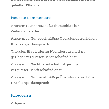
geteilter Elternzeit
Neueste Kommentare
Anonym
zu
30 Prozent Nachtzuschlag für
Zeitungszusteller
Anonym
zu
Nur regelmäßige Überstunden erhöhen
Krankengeldanspruch
Thorsten Blaufelder
zu
Nachtbereitschaft ist
geringer vergüteter Bereitschaftsdienst
Anonym
zu
Nachtbereitschaft ist geringer
vergüteter Bereitschaftsdienst
Anonym
zu
Nur regelmäßige Überstunden erhöhen
Krankengeldanspruch
Kategorien
Allgemein