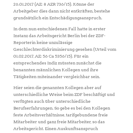
26.01.2017 (AZ: 8 AZR 736/15). Könne der
Arbeitgeber dies dann nicht entkräften, bestehe
grundsätzlich ein Entschädigungsanspruch.
In dem nun entschiedenen Fall hatte in erster
Instanz das Arbeitsgericht Berlin bei der ZDF-
Reporterin keine unzulässige
Geschlechterdiskriminierung gesehen (Urteil vom
01.02.2017, AZ: 56 Ca 5356/15). Für ein
entsprechendes Indiz müssten zunächst die
benannten männlichen Kollegen und ihre
Tätigkeiten miteinander vergleichbar sein.
Hier seien die genannten Kollegen aber auf
unterschiedliche Weise beim ZDF beschäftigt und
verfügten auch über unterschiedliche
Berufserfahrungen. So gebe es bei den Kollegen
feste Arbeitsverhältnisse, tarifgebundene freie
Mitarbeiter und ganz freie Mitarbeiter, so das
Arbeitsgericht. Einen Auskunftsanspruch