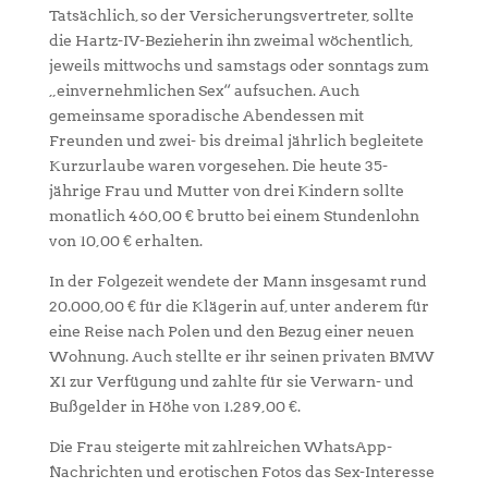
Tatsächlich, so der Versicherungsvertreter, sollte
die Hartz-IV-Bezieherin ihn zweimal wöchentlich,
jeweils mittwochs und samstags oder sonntags zum
„einvernehmlichen Sex“ aufsuchen. Auch
gemeinsame sporadische Abendessen mit
Freunden und zwei- bis dreimal jährlich begleitete
Kurzurlaube waren vorgesehen. Die heute 35-
jährige Frau und Mutter von drei Kindern sollte
monatlich 460,00 € brutto bei einem Stundenlohn
von 10,00 € erhalten.
In der Folgezeit wendete der Mann insgesamt rund
20.000,00 € für die Klägerin auf, unter anderem für
eine Reise nach Polen und den Bezug einer neuen
Wohnung. Auch stellte er ihr seinen privaten BMW
X1 zur Verfügung und zahlte für sie Verwarn- und
Bußgelder in Höhe von 1.289,00 €.
Die Frau steigerte mit zahlreichen WhatsApp-
Nachrichten und erotischen Fotos das Sex-Interesse