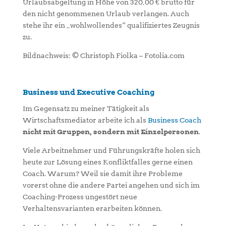
Urlaubsabgeltung in Höhe von 320,00 € brutto für
den nicht genommenen Urlaub verlangen. Auch
stehe ihr ein „wohlwollendes“ qualifiziertes Zeugnis
zu.
Bildnachweis: © Christoph Fiolka – Fotolia.com
Business und Executive Coaching
Im Gegensatz zu meiner Tätigkeit als
Wirtschaftsmediator arbeite ich als
Business Coach
nicht mit Gruppen, sondern mit Einzelpersonen
.
Viele Arbeitnehmer und Führungskräfte holen sich
heute zur Lösung eines Konfliktfalles gerne einen
Coach. Warum? Weil sie damit ihre Probleme
vorerst ohne die andere Partei angehen und sich im
Coaching-Prozess ungestört neue
Verhaltensvarianten erarbeiten können.