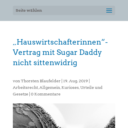
Seite wählen
„Hauswirtschafterinnen“-
Vertrag mit Sugar Daddy
nicht sittenwidrig
von
Thorsten Blaufelder
|
19. Aug. 2019
|
Arbeitsrecht
,
Allgemein
,
Kurioses
,
Urteile und
Gesetze
|
0 Kommentare