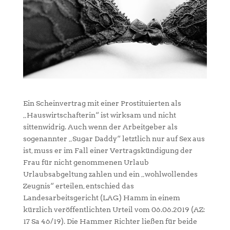
Ein Scheinvertrag mit einer Prostituierten als
„Hauswirtschafterin“ ist wirksam und nicht
sittenwidrig. Auch wenn der Arbeitgeber als
sogenannter „Sugar Daddy“ letztlich nur auf Sex aus
ist, muss er im Fall einer Vertragskündigung der
Frau für nicht genommenen Urlaub
Urlaubsabgeltung zahlen und ein „wohlwollendes
Zeugnis“ erteilen, entschied das
Landesarbeitsgericht (LAG) Hamm in einem
kürzlich veröffentlichten Urteil vom 06.06.2019 (AZ:
17 Sa 46/19). Die Hammer Richter ließen für beide