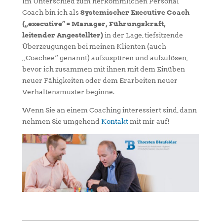
Im Unterschied zum herkömmlichen Personal
Coach bin ich als
Systemischer Executive Coach
(„executive“ = Manager, Führungskraft,
leitender Angestellter)
in der Lage, tiefsitzende
Überzeugungen bei meinen Klienten (auch
„Coachee“ genannt) aufzuspüren und aufzulösen,
bevor ich zusammen mit ihnen mit dem Einüben
neuer Fähigkeiten oder dem Erarbeiten neuer
Verhaltensmuster beginne.
Wenn Sie an einem Coaching interessiert sind, dann
nehmen Sie umgehend
Kontakt
mit mir auf!