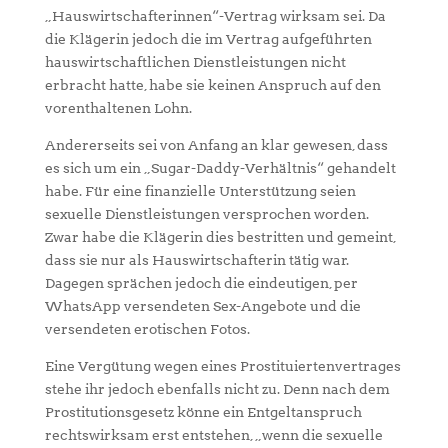
„Hauswirtschafterinnen“-Vertrag wirksam sei. Da
die Klägerin jedoch die im Vertrag aufgeführten
hauswirtschaftlichen Dienstleistungen nicht
erbracht hatte, habe sie keinen Anspruch auf den
vorenthaltenen Lohn.
Andererseits sei von Anfang an klar gewesen, dass
es sich um ein „Sugar-Daddy-Verhältnis“ gehandelt
habe. Für eine finanzielle Unterstützung seien
sexuelle Dienstleistungen versprochen worden.
Zwar habe die Klägerin dies bestritten und gemeint,
dass sie nur als Hauswirtschafterin tätig war.
Dagegen sprächen jedoch die eindeutigen, per
WhatsApp versendeten Sex-Angebote und die
versendeten erotischen Fotos.
Eine Vergütung wegen eines Prostituiertenvertrages
stehe ihr jedoch ebenfalls nicht zu. Denn nach dem
Prostitutionsgesetz könne ein Entgeltanspruch
rechtswirksam erst entstehen, „wenn die sexuelle