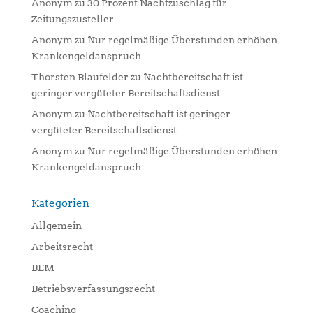
Anonym
zu
30 Prozent Nachtzuschlag für
Zeitungszusteller
Anonym
zu
Nur regelmäßige Überstunden erhöhen
Krankengeldanspruch
Thorsten Blaufelder
zu
Nachtbereitschaft ist
geringer vergüteter Bereitschaftsdienst
Anonym
zu
Nachtbereitschaft ist geringer
vergüteter Bereitschaftsdienst
Anonym
zu
Nur regelmäßige Überstunden erhöhen
Krankengeldanspruch
Kategorien
Allgemein
Arbeitsrecht
BEM
Betriebsverfassungsrecht
Coaching