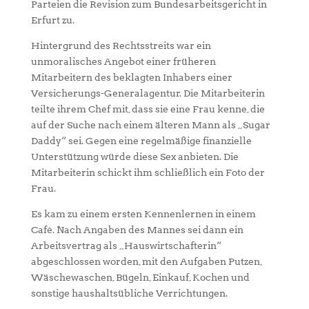
Parteien die Revision zum Bundesarbeitsgericht in
Erfurt zu.
Hintergrund des Rechtsstreits war ein
unmoralisches Angebot einer früheren
Mitarbeitern des beklagten Inhabers einer
Versicherungs-Generalagentur. Die Mitarbeiterin
teilte ihrem Chef mit, dass sie eine Frau kenne, die
auf der Suche nach einem älteren Mann als „Sugar
Daddy“ sei. Gegen eine regelmäßige finanzielle
Unterstützung würde diese Sex anbieten. Die
Mitarbeiterin schickt ihm schließlich ein Foto der
Frau.
Es kam zu einem ersten Kennenlernen in einem
Café. Nach Angaben des Mannes sei dann ein
Arbeitsvertrag als „Hauswirtschafterin“
abgeschlossen worden, mit den Aufgaben Putzen,
Wäschewaschen, Bügeln, Einkauf, Kochen und
sonstige haushaltsübliche Verrichtungen.