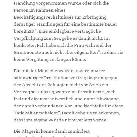
Handlung vorgenommen wurde oder sich die
Person im Rahmen eines
Beschäftigungsverhältnisses zur Erbringung
derartiger Handlungen für eine bestimmte Dauer
bereithält“. Eine einklagbare vertragliche
Verpflichtung zum Sex gebe es damit nicht. Im
konkreten Fall habe sich die Frau während der
Streitmonate auch nicht „bereitgehalten“, so dass sie
keine Vergütung verlangen könne.
Ein mit der Menschenwürde unvereinbarer
sittenwidriger Prostitutionsvertrag liege entgegen
der Ansicht des Beklagten nicht vor. Solch ein
Vertrag sei zulässig, wenn eine Prostituierte „sich
frei und eigenverantwortlich und unter Abwägung
der damit verbundenen Vor- und Nachteile für diese
Tätigkeit entscheidet“. Damit gebe sie zu erkennen,
dass ihre eigene Würde nicht verletzt werde.
Die Klägerin könne damit zumindest