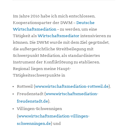
Im Jahre 2016 habe ich mich entschlossen,
Kooperationsparter der DWM –
Deutsche
Wirtschaftsmediation
– zu werden, um eine
Tätigkeit als
Wirtschaftsmediator
intensivieren zu
können. Die DWM wurde mit dem Ziel gegründet,
die außergerichtliche Streitbeilegung mit
Schwerpunkt Mediation, als standardisiertes
Instrument der Konfliktlösung zu etablieren.
Regional liegen meine Haupt-
Tätigkeitsschwerpunkte in
Rottweil (
www.wirtschaftsmediation-rottweil.de
),
Freudenstadt (
www.wirtschaftsmediation-
freudenstadt.de
),
Villingen-Schwennigen
(
www.wirtschaftsmediation-villingen-
schwenningen.de
) und