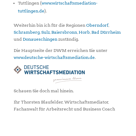
Tuttlingen (
www.wirtschaftsmediation-
tuttlingen.de
).
Weiterhin bin ich für die Regionen
Oberndorf
,
Schramberg
,
Sulz
,
Baiersbronn
,
Horb
,
Bad Dürrheim
und
Donaueschingen
zuständig.
Die Hauptseite der DWM erreichen Sie unter
www.deutsche-wirtschaftsmediation.de
.
Schauen Sie doch mal hinein.
Ihr Thorsten Blaufelder, Wirtschaftsmediator,
Fachanwalt für Arbeitsrecht und Business Coach