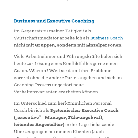
Business und Executive Coaching
Im Gegensatz zu meiner Tätigkeit als
Wirtschaftsmediator arbeite ich als
Business Coach
nicht mit Gruppen, sondern mit Einzelpersonen
.
Viele Arbeitnehmer und Führungskräfte holen sich
heute zur Lösung eines Konfliktfalles gerne einen
Coach. Warum? Weil sie damit ihre Probleme
vorerst ohne die andere Partei angehen und sich im
Coaching-Prozess ungestört neue
Verhaltensvarianten erarbeiten können.
Im Unterschied zum herkömmlichen Personal
Coach bin ich als
Systemischer Executive Coach
(„executive“ = Manager, Führungskraft,
leitender Angestellter)
in der Lage, tiefsitzende
Überzeugungen bei meinen Klienten (auch