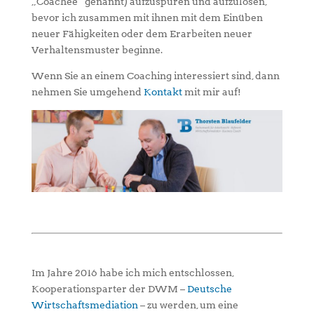
„Coachee“ genannt) aufzuspüren und aufzulösen,
bevor ich zusammen mit ihnen mit dem Einüben
neuer Fähigkeiten oder dem Erarbeiten neuer
Verhaltensmuster beginne.
Wenn Sie an einem Coaching interessiert sind, dann
nehmen Sie umgehend
Kontakt
mit mir auf!
Im Jahre 2016 habe ich mich entschlossen,
Kooperationsparter der DWM –
Deutsche
Wirtschaftsmediation
– zu werden, um eine