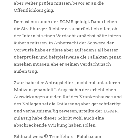
aber weiter prüfen müssen, bevor er an die
Öffentlichkeit ging.
Dem ist nun auch der EGMR gefolgt. Dabei ließen
die Straßburger Richter es ausdrücklich offen, ob
der Internist seinen Verdacht zunächst hätte intern
äußern müssen. In Anbetracht der Schwere der
Vorwürfe habe er diese aber auf jeden Fall besser
überprüfen und beispielsweise die Fallakten genau
ansehen müssen, ehe er seinen Verdacht nach
außen trug.
Zwar habe der Antragsteller „nicht mit unlauteren
Motiven gehandelt“. Angesichts der erheblichen
Auswirkungen auf den Ruf des Krankenhauses und
des Kollegen sei die Entlassung aber gerechtfertigt
und verhältnismäßig gewesen, urteilte der EGMR.
Zulässig habe dieser Schritt wohl auch eine
abschreckende Wirkung haben sollen.
Bildnachweis: © Trueffelpix – Fotolia.com