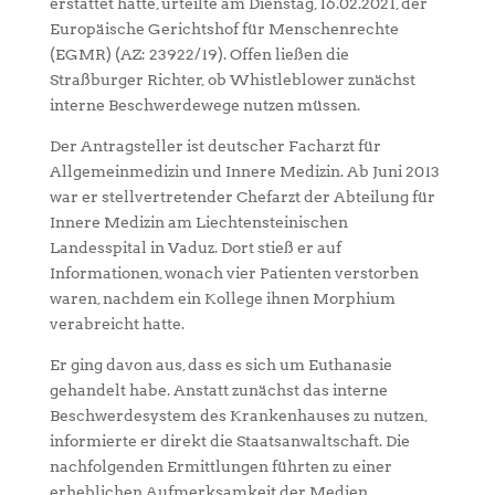
erstattet hatte, urteilte am Dienstag, 16.02.2021, der
Europäische Gerichtshof für Menschenrechte
(EGMR) (AZ: 23922/19). Offen ließen die
Straßburger Richter, ob Whistleblower zunächst
interne Beschwerdewege nutzen müssen.
Der Antragsteller ist deutscher Facharzt für
Allgemeinmedizin und Innere Medizin. Ab Juni 2013
war er stellvertretender Chefarzt der Abteilung für
Innere Medizin am Liechtensteinischen
Landesspital in Vaduz. Dort stieß er auf
Informationen, wonach vier Patienten verstorben
waren, nachdem ein Kollege ihnen Morphium
verabreicht hatte.
Er ging davon aus, dass es sich um Euthanasie
gehandelt habe. Anstatt zunächst das interne
Beschwerdesystem des Krankenhauses zu nutzen,
informierte er direkt die Staatsanwaltschaft. Die
nachfolgenden Ermittlungen führten zu einer
erheblichen Aufmerksamkeit der Medien.