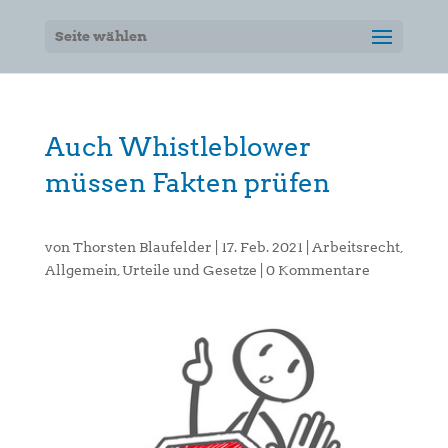
Seite wählen
Auch Whistleblower
müssen Fakten prüfen
von
Thorsten Blaufelder
|
17. Feb. 2021
|
Arbeitsrecht
,
Allgemein
,
Urteile und Gesetze
|
0 Kommentare