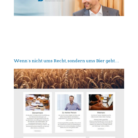
Wenn´s nicht ums Recht, sondern ums Bier geht…