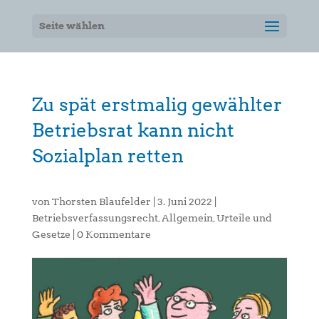
Seite wählen
Zu spät erstmalig gewählter
Betriebsrat kann nicht
Sozialplan retten
von
Thorsten Blaufelder
|
3. Juni 2022
|
Betriebsverfassungsrecht
,
Allgemein
,
Urteile und
Gesetze
|
0 Kommentare