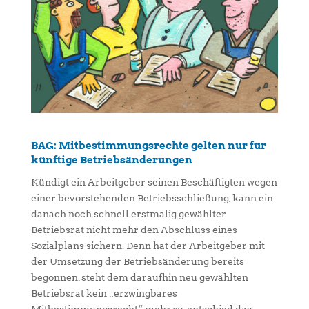
BAG: Mitbestimmungsrechte gelten nur für
künftige Betriebsänderungen
Kündigt ein Arbeitgeber seinen Beschäftigten wegen
einer bevorstehenden Betriebsschließung, kann ein
danach noch schnell erstmalig gewählter
Betriebsrat nicht mehr den Abschluss eines
Sozialplans sichern. Denn hat der Arbeitgeber mit
der Umsetzung der Betriebsänderung bereits
begonnen, steht dem daraufhin neu gewählten
Betriebsrat kein „erzwingbares
Mitbestimmungsrecht“ mehr zu, entschied das