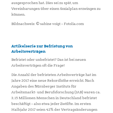
ausgesprochen hat. Dies sei zu spät, um
Vereinbarungen über einen Sozialplan erzwingen zu
können.
Bildnachweis: © sabine voigt – Fotolia.com
Artikelserie zur Befristung von
Arbeitsverträgen
Befristet oder unbefristet? Das ist bei neuen
Arbeitsverträgen oft die Frage!
Die Anzahl der befristeten Arbeitsverträge hat im
Jahre 2017 eine neue Rekordhöhe erreicht. Nach
Angaben des Nürnberger Instituts für
Arbeitsmarkt- und Berufsforschung (IAB) waren ca.
3,15 Millionen Menschen in Deutschland befristet
beschäftigt – also etwa jeder Zwölfte. Im ersten
Halbjahr 2017 seien 42% der Vertragsänderungen