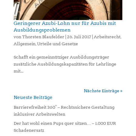
Geringerer Azubi-Lohn nur für Azubis mit
Ausbildungsproblemen
von
Thorsten Blaufelder
|
26. Juli 2017
|
Arbeitsrecht
,
Allgemein
,
Urteile und Gesetze
Schafft ein gemeinnütziger Ausbildungsträger
zusätzliche Ausbildungskapazitäten für Lehrlinge
mit...
Nächste Einträge »
Neueste Beiträge
Barrierefreiheit 360° – Rechtssichere Gestaltung
inklusiver Arbeitswelten
Der hat wohl einen Pups quer sitzen… – 1.000 EUR
Schadenersatz