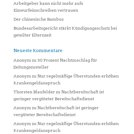
Arbeitgeber kann nicht mehr aufs
Einwurfeinschreiben vertrauen
Der chinesische Bambus
Bundesarbeitsgericht stärkt Kündigungsschutz bei
geteilter Elternzeit
Neueste Kommentare
Anonym
zu
30 Prozent Nachtzuschlag für
Zeitungszusteller
Anonym
zu
Nur regelmäßige Überstunden erhöhen
Krankengeldanspruch
Thorsten Blaufelder
zu
Nachtbereitschaft ist
geringer vergüteter Bereitschaftsdienst
Anonym
zu
Nachtbereitschaft ist geringer
vergüteter Bereitschaftsdienst
Anonym
zu
Nur regelmäßige Überstunden erhöhen
Krankengeldanspruch