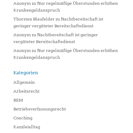
Anonym
zu
Nur regelmäßige Überstunden erhöhen
Krankengeldanspruch
Thorsten Blaufelder
zu
Nachtbereitschaft ist
geringer vergüteter Bereitschaftsdienst
Anonym
zu
Nachtbereitschaft ist geringer
vergüteter Bereitschaftsdienst
Anonym
zu
Nur regelmäßige Überstunden erhöhen
Krankengeldanspruch
Kategorien
Allgemein
Arbeitsrecht
BEM
Betriebsverfassungsrecht
Coaching
Kanzleialltag