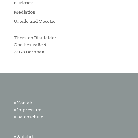
Kurioses
Mediation
Urteile und Gesetze
Thorsten Blaufelder
Goethestraße 4
72175 Dornhan
» Kontakt
» Impressum
» Datenschutz
» Anfahrt