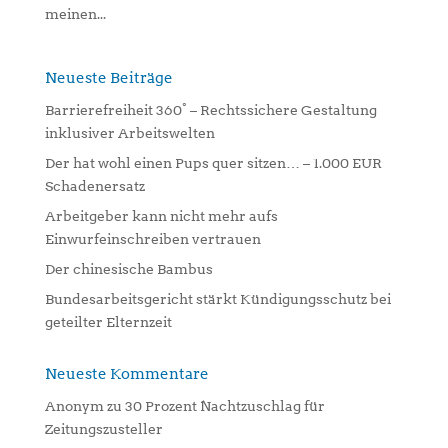
meinen...
Neueste Beiträge
Barrierefreiheit 360° – Rechtssichere Gestaltung
inklusiver Arbeitswelten
Der hat wohl einen Pups quer sitzen… – 1.000 EUR
Schadenersatz
Arbeitgeber kann nicht mehr aufs
Einwurfeinschreiben vertrauen
Der chinesische Bambus
Bundesarbeitsgericht stärkt Kündigungsschutz bei
geteilter Elternzeit
Neueste Kommentare
Anonym
zu
30 Prozent Nachtzuschlag für
Zeitungszusteller