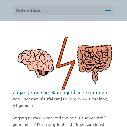
Seite wählen
Zugang zum sog. Bauchgehirn bekommen
von
Thorsten Blaufelder
|
15. Aug. 2017
|
Coaching
,
Allgemein
Zugang zu was? Was ist denn mit „Bauchgehirn“
gemeint ist? Dann empfehle ich Ihnen, zunächst