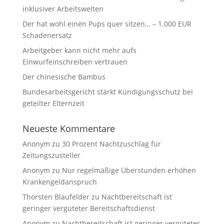
inklusiver Arbeitswelten
Der hat wohl einen Pups quer sitzen… – 1.000 EUR
Schadenersatz
Arbeitgeber kann nicht mehr aufs
Einwurfeinschreiben vertrauen
Der chinesische Bambus
Bundesarbeitsgericht stärkt Kündigungsschutz bei
geteilter Elternzeit
Neueste Kommentare
Anonym
zu
30 Prozent Nachtzuschlag für
Zeitungszusteller
Anonym
zu
Nur regelmäßige Überstunden erhöhen
Krankengeldanspruch
Thorsten Blaufelder
zu
Nachtbereitschaft ist
geringer vergüteter Bereitschaftsdienst
Anonym
zu
Nachtbereitschaft ist geringer vergüteter