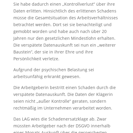
Sie habe dadurch einen „Kontrollverlust“ über ihre
Daten erlitten. Hinsichtlich des erlittenen Schadens
müsse die Gesamtsituation des Arbeitsverhältnisses
betrachtet werden. Dort sei sie benachteiligt und
gemobbt worden und habe auch nach über 20
Jahren nur den gesetzlichen Mindestlohn erhalten.
Die verspätete Datenauskunft sei nun ein „weiterer
Baustein“, der sie in ihrer Ehre und ihre
Persönlichkeit verletze.
Aufgrund der psychischen Belastung sei
arbeitsunfähig erkrankt gewesen.
Die Arbeitgeberin bestritt einen Schaden durch die
verspätete Datenauskunft. Die Daten der Klägerin
seien nicht „außer Kontrolle“ geraten, sondern
rechtmäßig im Unternehmen verarbeitet worden.
Das LAG wies die Schadenersatzklage ab. Zwar
müssten Arbeitgeber nach der DSGVO innerhalb
eines Monats Auskunft über die gespeicherten