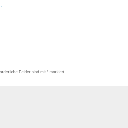
t…
forderliche Felder sind mit
*
markiert