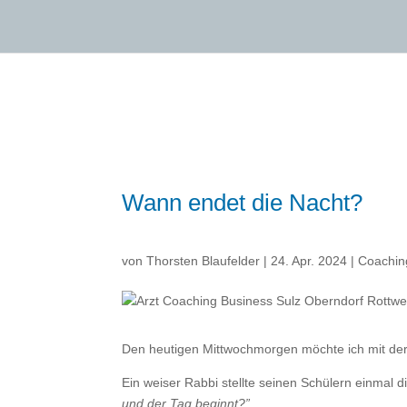
Wann endet die Nacht?
von
Thorsten Blaufelder
|
24. Apr. 2024
|
Coachin
Den heutigen Mittwochmorgen möchte ich mit der
Ein weiser Rabbi stellte seinen Schülern einmal 
und der Tag beginnt?”