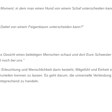
 der Moment, in dem man einen Hund von einem Schaf unterscheiden kan
e Dattel von einem Feigenbaum unterscheiden kann?”
das Gesicht eines beliebigen Menschen schaut und dort Eure Schwester
t noch bei uns.”
Erleuchtung und Menschlichkeit darin besteht, Mitgefühl und Einheit z
urteilen trennen zu lassen. Es geht darum, die universelle Verbindung
ntsprechend zu handeln.