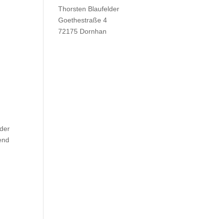
Thorsten Blaufelder
Goethestraße 4
72175 Dornhan
 der
end