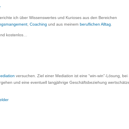
erichte ich über Wissenswertes und Kurioses aus den Bereichen
rungsmangement
,
Coaching
und aus meinem
beruflichen Alltag
.
und kostenlos…
ediation
versuchen. Ziel einer Mediation ist eine “win-win”-Lösung, bei
orgehen und eine eventuell langjährige Geschäftsbeziehung wertschätz