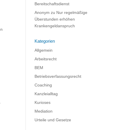
Bereitschaftsdienst
Anonym
zu
Nur regelmäßige
Überstunden erhöhen
Krankengeldanspruch
en
Kategorien
,
Allgemein
Arbeitsrecht
BEM
Betriebsverfassungsrecht
Coaching
Kanzleialltag
.
Kurioses
Mediation
Urteile und Gesetze