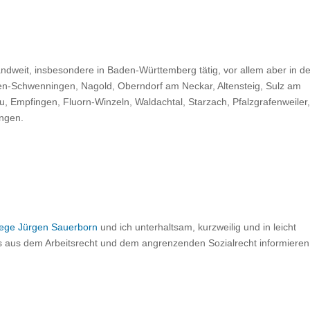
andweit, insbesondere in Baden-Württemberg tätig, vor allem aber in d
gen-Schwenningen, Nagold, Oberndorf am Neckar, Altensteig, Sulz am
 Empfingen, Fluorn-Winzeln, Waldachtal, Starzach, Pfalzgrafenweiler
ingen.
lege Jürgen Sauerborn
und ich unterhaltsam, kurzweilig und in leicht
s aus dem Arbeitsrecht und dem angrenzenden Sozialrecht informieren