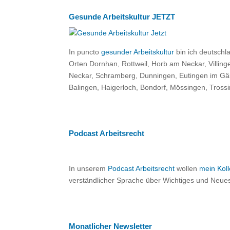
Gesunde Arbeitskultur JETZT
In puncto
gesunder Arbeitskultur
bin ich deutschl
Orten Dornhan, Rottweil, Horb am Neckar, Villin
Neckar, Schramberg, Dunningen, Eutingen im Gäu,
Balingen, Haigerloch, Bondorf, Mössingen, Tross
Podcast Arbeitsrecht
In unserem
Podcast Arbeitsrecht
wollen
mein Kol
verständlicher Sprache über Wichtiges und Neue
Monatlicher Newsletter