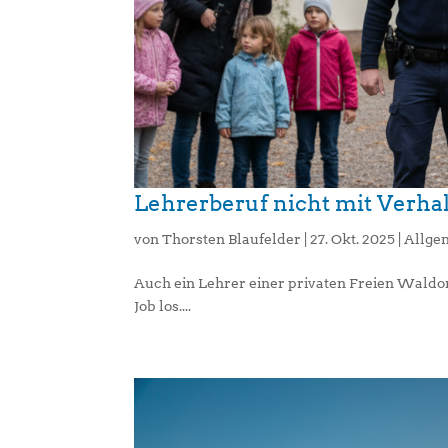
Lehrerberuf nicht mit Verha
von
Thorsten Blaufelder
|
27. Okt. 2025
|
Allge
Auch ein Lehrer einer privaten Freien Waldor
Job los....