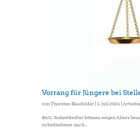
Vorrang für Jüngere bei Stel
von
Thorsten Blaufelder
|
3. Juli 2024
|
Arbeits
BAG: Ruheständler können wegen Alters bena
Arbeitnehmer nach...