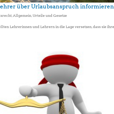
Lehrer über Urlaubsanspruch informiere
tsrecht
,
Allgemein
,
Urteile und Gesetze
lten Lehrerinnen und Lehrern in die Lage versetzen, dass sie ihr