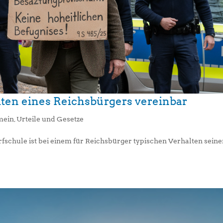
lten eines Reichsbürgers vereinbar
mein
,
Urteile und Gesetze
fschule ist bei einem für Reichsbürger typischen Verhalten sein