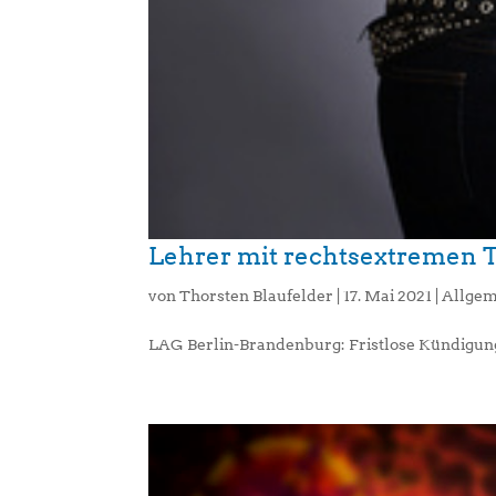
Lehrer mit rechtsextremen Ta
von
Thorsten Blaufelder
|
17. Mai 2021
|
Allgem
LAG Berlin-Brandenburg: Fristlose Kündigung i