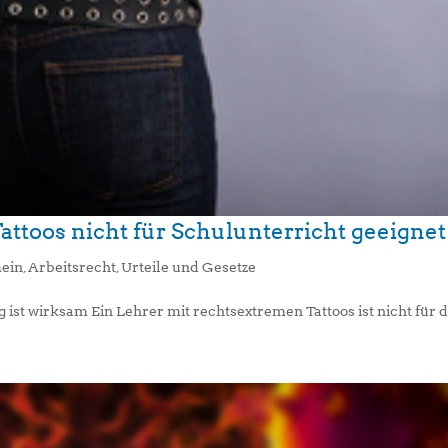
ttoos nicht für Schulunterricht geeignet
ein
,
Arbeitsrecht
,
Urteile und Gesetze
st wirksam Ein Lehrer mit rechtsextremen Tattoos ist nicht für de