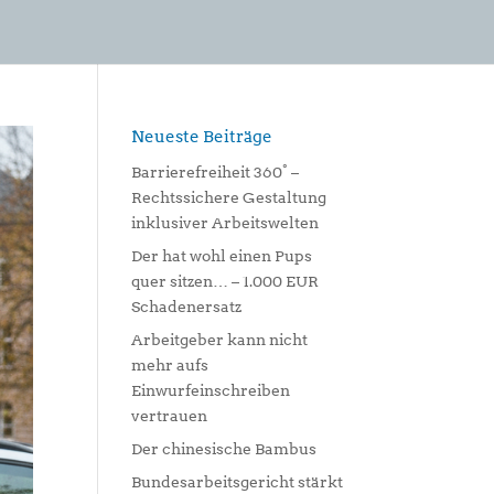
Neueste Beiträge
Barrierefreiheit 360° –
Rechtssichere Gestaltung
inklusiver Arbeitswelten
Der hat wohl einen Pups
quer sitzen… – 1.000 EUR
Schadenersatz
Arbeitgeber kann nicht
mehr aufs
Einwurfeinschreiben
vertrauen
Der chinesische Bambus
Bundesarbeitsgericht stärkt