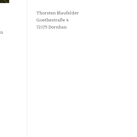
n
Thorsten Blaufelder
Goethestraße 4
72175 Dornhan
en