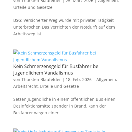
von
Thorsten Blaufelder
|
25. März 2026
|
Allgemein
,
Urteile und Gesetze
BSG: Versicherter Weg wurde mit privater Tätigkeit
unterbrochen Das Verrichten der Notdurft auf dem
Arbeitsweg ist...
Kein Schmerzensgeld für Busfahrer bei
jugendlichem Vandalismus
von
Thorsten Blaufelder
|
18. Feb. 2026
|
Allgemein
,
Arbeitsrecht
,
Urteile und Gesetze
Setzen Jugendliche in einem öffentlichen Bus einen
Desinfektionsmittelspender in Brand, kann der
Busfahrer wegen einer...