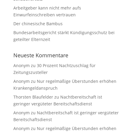
Arbeitgeber kann nicht mehr aufs
Einwurfeinschreiben vertrauen
Der chinesische Bambus
Bundesarbeitsgericht stärkt Kündigungsschutz bei
geteilter Elternzeit
Neueste Kommentare
Anonym
zu
30 Prozent Nachtzuschlag für
Zeitungszusteller
Anonym
zu
Nur regelmäßige Überstunden erhöhen
Krankengeldanspruch
Thorsten Blaufelder
zu
Nachtbereitschaft ist
geringer vergüteter Bereitschaftsdienst
Anonym
zu
Nachtbereitschaft ist geringer vergüteter
Bereitschaftsdienst
Anonym
zu
Nur regelmäßige Überstunden erhöhen