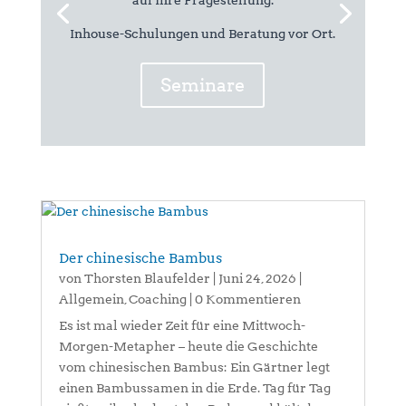
auf Ihre Fragestellung.
Inhouse-Schulungen und Beratung vor Ort.
Seminare
Der chinesische Bambus
von
Thorsten Blaufelder
|
Juni 24, 2026
|
Allgemein
,
Coaching
| 0 Kommentieren
Es ist mal wieder Zeit für eine Mittwoch-
Morgen-Metapher – heute die Geschichte
vom chinesischen Bambus: Ein Gärtner legt
einen Bambussamen in die Erde. Tag für Tag