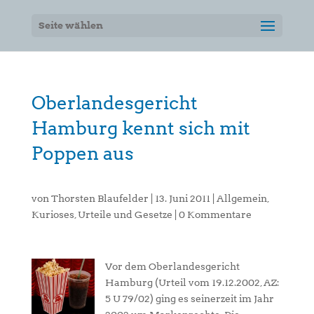
Seite wählen
Oberlandesgericht
Hamburg kennt sich mit
Poppen aus
von
Thorsten Blaufelder
|
13. Juni 2011
|
Allgemein
,
Kurioses
,
Urteile und Gesetze
|
0 Kommentare
Vor dem Oberlandesgericht
Hamburg (Urteil vom 19.12.2002, AZ:
5 U 79/02) ging es seinerzeit im Jahr