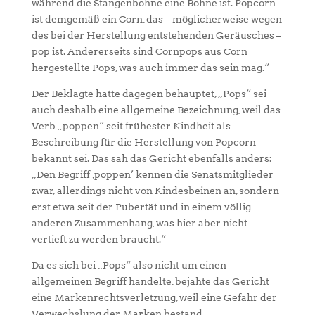
während die Stangenbohne eine Bohne ist. Popcorn
ist demgemäß ein Corn, das – möglicherweise wegen
des bei der Herstellung entstehenden Geräusches –
pop ist. Andererseits sind Cornpops aus Corn
hergestellte Pops, was auch immer das sein mag.“
Der Beklagte hatte dagegen behauptet, „Pops“ sei
auch deshalb eine allgemeine Bezeichnung, weil das
Verb „poppen“ seit frühester Kindheit als
Beschreibung für die Herstellung von Popcorn
bekannt sei. Das sah das Gericht ebenfalls anders:
„Den Begriff ‚poppen’ kennen die Senatsmitglieder
zwar, allerdings nicht von Kindesbeinen an, sondern
erst etwa seit der Pubertät und in einem völlig
anderen Zusammenhang, was hier aber nicht
vertieft zu werden braucht.“
Da es sich bei „Pops“ also nicht um einen
allgemeinen Begriff handelte, bejahte das Gericht
eine Markenrechtsverletzung, weil eine Gefahr der
Verwechslung der Marken bestand.