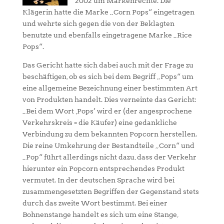
2002 um Markenrechte. Die
Klägerin hatte die Marke „Corn Pops“ eingetragen
und wehrte sich gegen die von der Beklagten
benutzte und ebenfalls eingetragene Marke „Rice
Pops“.
Das Gericht hatte sich dabei auch mit der Frage zu
beschäftigen, ob es sich bei dem Begriff „Pops“ um
eine allgemeine Bezeichnung einer bestimmten Art
von Produkten handelt. Dies verneinte das Gericht:
„Bei dem Wort ‚Pops’ wird er (der angesprochene
Verkehrskreis = die Käufer) eine gedankliche
Verbindung zu dem bekannten Popcorn herstellen.
Die reine Umkehrung der Bestandteile „Corn“ und
„Pop“ führt allerdings nicht dazu, dass der Verkehr
hierunter ein Popcorn entsprechendes Produkt
vermutet. In der deutschen Sprache wird bei
zusammengesetzten Begriffen der Gegenstand stets
durch das zweite Wort bestimmt. Bei einer
Bohnenstange handelt es sich um eine Stange,