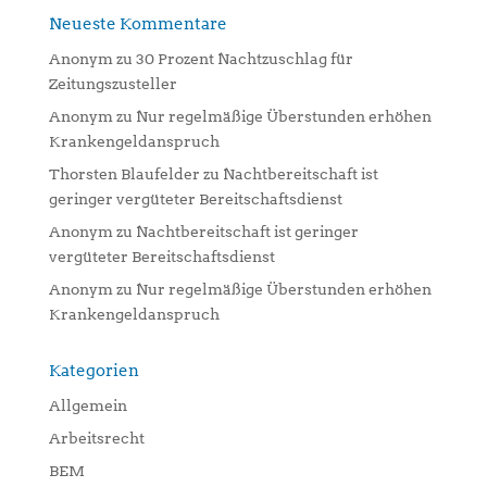
Neueste Kommentare
Anonym
zu
30 Prozent Nachtzuschlag für
Zeitungszusteller
Anonym
zu
Nur regelmäßige Überstunden erhöhen
Krankengeldanspruch
Thorsten Blaufelder
zu
Nachtbereitschaft ist
geringer vergüteter Bereitschaftsdienst
Anonym
zu
Nachtbereitschaft ist geringer
vergüteter Bereitschaftsdienst
Anonym
zu
Nur regelmäßige Überstunden erhöhen
Krankengeldanspruch
Kategorien
Allgemein
Arbeitsrecht
BEM