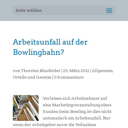
Seite wählen
Arbeitsunfall auf der
Bowlingbahn?
von
Thorsten Blaufelder
|
23. März 2012
|
Allgemein
,
Urteile und Gesetze
|
0 Kommentare
Verletzen sich Arbeitnehmer auf
eine Marketingveranstaltung eines
Kunden beim Bowling, ist dies nicht
automatisch ein Arbeitsunfall. Nur
wenn der Arbeitgeber zuvor die Teilnahme