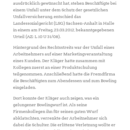
ausdrücklich gewünscht hat, stehen Beschäftigte bei
einem Unfall unter dem Schutz der gesetzlichen
Unfallversicherung, entschied das
Landessozialgericht (LSG) Sachsen-Anhalt in Halle
in einem am Freitag, 23.03.2012, bekanntgegebenen
Urteil (AZ: L 10 U 31/08).
Hintergrund des Rechtsstreits war der Unfall eines
Arbeitnehmers auf einer Marketingveranstaltung
eines Kunden. Der Kläger hatte zusammen mit
Kollegen zuerst an einer Produktschulung
teilgenommen. Anschließend hatte die Fremdfirma
die Beschäftigten zum Abendessen und zum Bowling
eingeladen.
Dort konnte der Kläger auch zeigen, was ein
gelungener Bowlingwurf ist. Als seine
Firmenkollegen ihn für seinen guten Wurf
abklatschten, verrenkte der Arbeitnehmer sich
dabei die Schulter. Die erlittene Verletzung wollte er