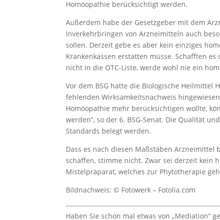
Homöopathie berücksichtigt werden.
Außerdem habe der Gesetzgeber mit dem Arznei
Inverkehrbringen von Arzneimitteln auch bes
sollen. Derzeit gebe es aber kein einziges ho
Krankenkassen erstatten müsse. Schafften es d
nicht in die OTC-Liste, werde wohl nie ein h
Vor dem BSG hatte die Biologische Heilmittel
fehlenden Wirksamkeitsnachweis hingewiesen
Homöopathie mehr berücksichtigen wollte, kön
werden“, so der 6. BSG-Senat. Die Qualität u
Standards belegt werden.
Dass es nach diesen Maßstäben Arzneimittel 
schaffen, stimme nicht. Zwar sei derzeit kein
Mistelpräparat, welches zur Phytotherapie geh
Bildnachweis: © Fotowerk – Fotolia.com
Haben Sie schon mal etwas von „Mediation“ geh