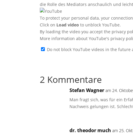
die Rolle des Mediators anschaulich und leich
To protect your personal data, your connectio
Click on
Load video
to unblock YouTube.
By loading the video you accept the privacy po
More information about YouTube's privacy pol
Do not block YouTube videos in the future
2 Kommentare
Stefan Wagner
am 24. Oktobe
Man fragt sich, was für ein Erf
Nachweis gelungen ist. Schlec
dr. theodor much
am 25. Ok