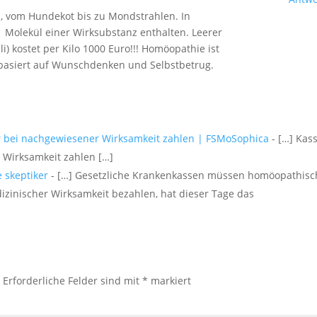
, vom Hundekot bis zu Mondstrahlen. In
1 Molekül einer Wirksubstanz enthalten. Leerer
) kostet per Kilo 1000 Euro!!! Homöopathie ist
 basiert auf Wunschdenken und Selbstbetrug.
 bei nachgewiesener Wirksamkeit zahlen | FSMoSophica
- […] Kas
Wirksamkeit zahlen […]
 skeptiker
- […] Gesetzliche Krankenkassen müssen homöopathisc
izinischer Wirksamkeit bezahlen, hat dieser Tage das
.
Erforderliche Felder sind mit
*
markiert