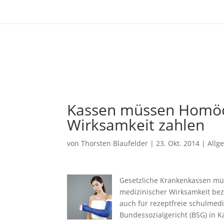
Kassen müssen Homöo
Wirksamkeit zahlen
von
Thorsten Blaufelder
|
23. Okt. 2014
|
Allg
Gesetzliche Krankenkassen mü
medizinischer Wirksamkeit bez
auch für rezeptfreie schulmedi
Bundessozialgericht (BSG) in Ka