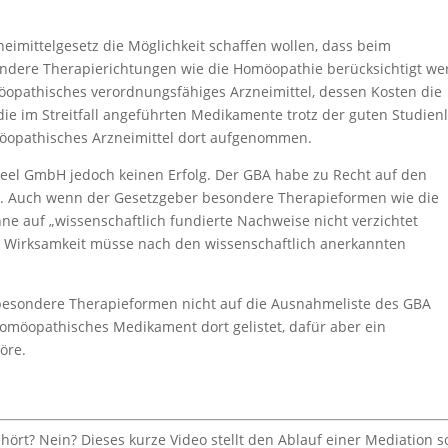
mittelgesetz die Möglichkeit schaffen wollen, dass beim
ondere Therapierichtungen wie die Homöopathie berücksichtigt w
möopathisches verordnungsfähiges Arzneimittel, dessen Kosten die
ie im Streitfall angeführten Medikamente trotz der guten Studien
omöopathisches Arzneimittel dort aufgenommen.
 Heel GmbH jedoch keinen Erfolg. Der GBA habe zu Recht auf den
. Auch wenn der Gesetzgeber besondere Therapieformen wie die
ne auf „wissenschaftlich fundierte Nachweise nicht verzichtet
nd Wirksamkeit müsse nach den wissenschaftlich anerkannten
besondere Therapieformen nicht auf die Ausnahmeliste des GBA
 homöopathisches Medikament dort gelistet, dafür aber ein
öre.
ört? Nein? Dieses kurze Video stellt den Ablauf einer Mediation s