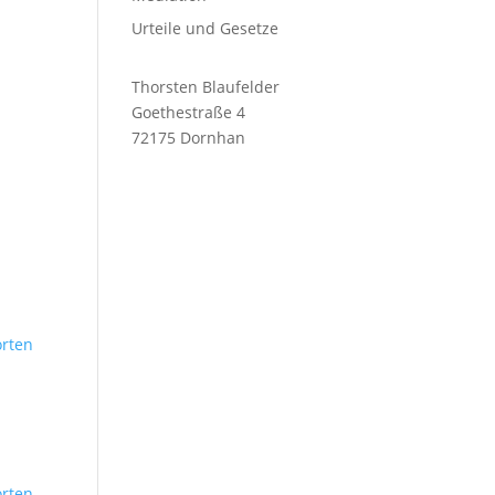
Urteile und Gesetze
Thorsten Blaufelder
Goethestraße 4
72175 Dornhan
rten
rten