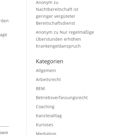
Anonym
zu
Nachtbereitschaft ist
geringer vergüteter
erden
Bereitschaftsdienst
Anonym
zu
Nur regelmäßige
lage
Überstunden erhöhen
Krankengeldanspruch
Kategorien
Allgemein
Arbeitsrecht
BEM
Betriebsverfassungsrecht
Coaching
Kanzleialltag
Kurioses
owie
Mediation