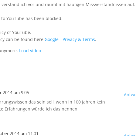
t verständlich vor und räumt mit häufigen Missverständnissen auf:
n to YouTube has been blocked.
licy of YouTube.
icy can be found here
Google - Privacy & Terms
.
 anymore.
Load video
r 2014 um 9:05
Antwo
ahrungswissen das sein soll, wenn in 100 Jahren kein
hte Erfahrungen würde ich das nennen.
tober 2014 um 11:01
Antwo