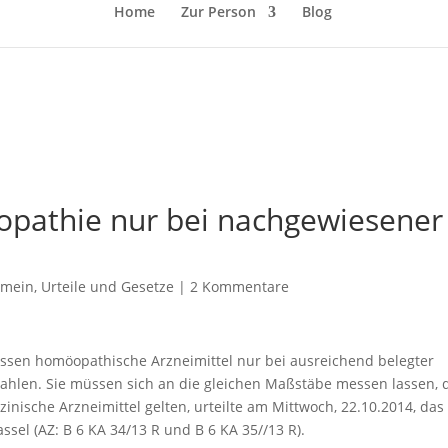
Home
Zur Person
Blog
pathie nur bei nachgewiesener
emein
,
Urteile und Gesetze
|
2 Kommentare
ssen homöopathische Arzneimittel nur bei ausreichend belegter
ahlen. Sie müssen sich an die gleichen Maßstäbe messen lassen, 
zinische Arzneimittel gelten, urteilte am Mittwoch, 22.10.2014, das
ssel (AZ: B 6 KA 34/13 R und B 6 KA 35//13 R).