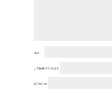
Name
E-Mail-Adresse
Website