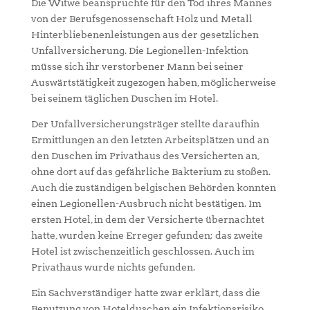
Die Witwe beanspruchte für den Tod ihres Mannes
von der Berufsgenossenschaft Holz und Metall
Hinterbliebenenleistungen aus der gesetzlichen
Unfallversicherung. Die Legionellen-Infektion
müsse sich ihr verstorbener Mann bei seiner
Auswärtstätigkeit zugezogen haben, möglicherweise
bei seinem täglichen Duschen im Hotel.
Der Unfallversicherungsträger stellte daraufhin
Ermittlungen an den letzten Arbeitsplätzen und an
den Duschen im Privathaus des Versicherten an,
ohne dort auf das gefährliche Bakterium zu stoßen.
Auch die zuständigen belgischen Behörden konnten
einen Legionellen-Ausbruch nicht bestätigen. Im
ersten Hotel, in dem der Versicherte übernachtet
hatte, wurden keine Erreger gefunden; das zweite
Hotel ist zwischenzeitlich geschlossen. Auch im
Privathaus wurde nichts gefunden.
Ein Sachverständiger hatte zwar erklärt, dass die
Benutzung von Hotelduschen ein Infektionsrisiko