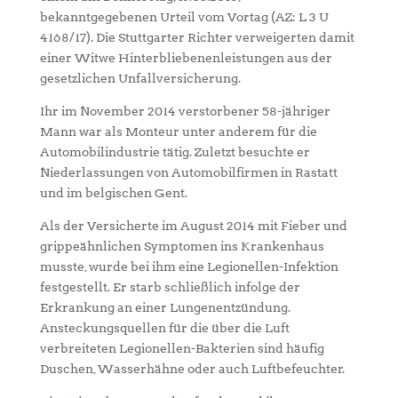
bekanntgegebenen Urteil vom Vortag (AZ: L 3 U
4168/17). Die Stuttgarter Richter verweigerten damit
einer Witwe Hinterbliebenenleistungen aus der
gesetzlichen Unfallversicherung.
Ihr im November 2014 verstorbener 58-jähriger
Mann war als Monteur unter anderem für die
Automobilindustrie tätig. Zuletzt besuchte er
Niederlassungen von Automobilfirmen in Rastatt
und im belgischen Gent.
Als der Versicherte im August 2014 mit Fieber und
grippeähnlichen Symptomen ins Krankenhaus
musste, wurde bei ihm eine Legionellen-Infektion
festgestellt. Er starb schließlich infolge der
Erkrankung an einer Lungenentzündung.
Ansteckungsquellen für die über die Luft
verbreiteten Legionellen-Bakterien sind häufig
Duschen, Wasserhähne oder auch Luftbefeuchter.