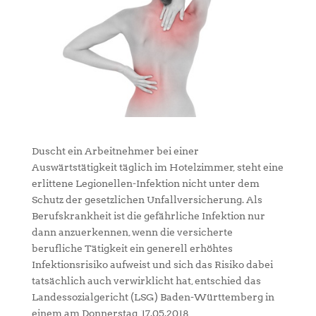
Duscht ein Arbeitnehmer bei einer
Auswärtstätigkeit täglich im Hotelzimmer, steht eine
erlittene Legionellen-Infektion nicht unter dem
Schutz der gesetzlichen Unfallversicherung. Als
Berufskrankheit ist die gefährliche Infektion nur
dann anzuerkennen, wenn die versicherte
berufliche Tätigkeit ein generell erhöhtes
Infektionsrisiko aufweist und sich das Risiko dabei
tatsächlich auch verwirklicht hat, entschied das
Landessozialgericht (LSG) Baden-Württemberg in
einem am Donnerstag, 17.05.2018,