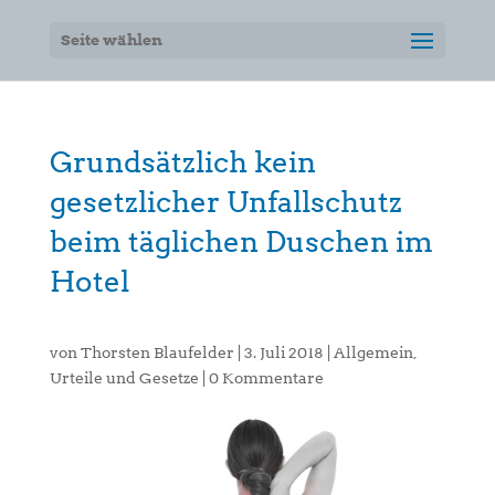
Seite wählen
Grundsätzlich kein
gesetzlicher Unfallschutz
beim täglichen Duschen im
Hotel
von
Thorsten Blaufelder
|
3. Juli 2018
|
Allgemein
,
Urteile und Gesetze
|
0 Kommentare