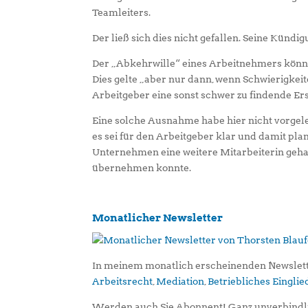
Teamleiters.
Der ließ sich dies nicht gefallen. Seine Künd
Der „Abkehrwille“ eines Arbeitnehmers könn
Dies gelte „aber nur dann, wenn Schwierigkei
Arbeitgeber eine sonst schwer zu findende Er
Eine solche Ausnahme habe hier nicht vorgele
es sei für den Arbeitgeber klar und damit pl
Unternehmen eine weitere Mitarbeiterin gehab
übernehmen konnte.
Monatlicher Newsletter
In meinem monatlich erscheinenden Newslett
Arbeitsrecht
,
Mediation
,
Betriebliches Eingl
Werden auch Sie Abonnent! Ganz unverbindl