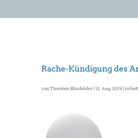
Rache-Kündigung des Ar
von
Thorsten Blaufelder
|
12. Aug. 2019
|
Arbei