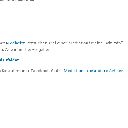
?
 mit
Mediation
versuchen. Ziel einer Mediation ist eine „win-win“-
 als Gewinner hervorgehen.
 Sie auf meiner Facebook-Seite
„Mediation – die andere Art der