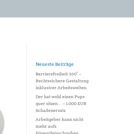
Neueste Beiträge
Barrierefreiheit 360° –
Rechtssichere Gestaltung
inklusiver Arbeitswelten
Der hat wohl einen Pups
quer sitzen… – 1.000 EUR
Schadenersatz
Arbeitgeber kann nicht
mehr aufs
Einwurfeinschreiben