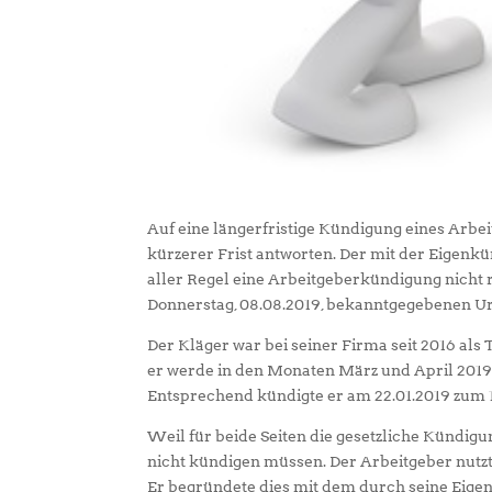
Auf eine längerfristige Kündigung eines Arbe
kürzerer Frist antworten. Der mit der Eigen
aller Regel eine Arbeitgeberkündigung nicht r
Donnerstag, 08.08.2019, bekanntgegebenen Urte
Der Kläger war bei seiner Firma seit 2016 als 
er werde in den Monaten März und April 2019 
Entsprechend kündigte er am 22.01.2019 zum 1
Weil für beide Seiten die gesetzliche Kündigu
nicht kündigen müssen. Der Arbeitgeber nutzt
Er begründete dies mit dem durch seine Ei