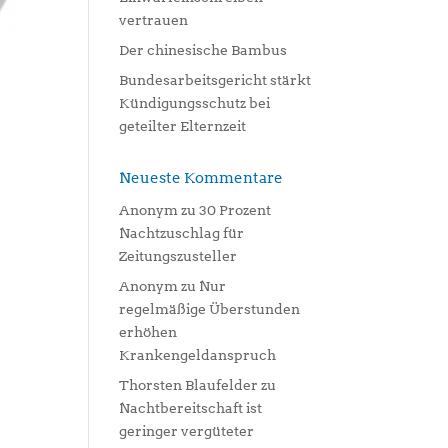
vertrauen
Der chinesische Bambus
Bundesarbeitsgericht stärkt
Kündigungsschutz bei
geteilter Elternzeit
Neueste Kommentare
Anonym
zu
30 Prozent
Nachtzuschlag für
Zeitungszusteller
Anonym
zu
Nur
regelmäßige Überstunden
erhöhen
Krankengeldanspruch
Thorsten Blaufelder
zu
Nachtbereitschaft ist
geringer vergüteter