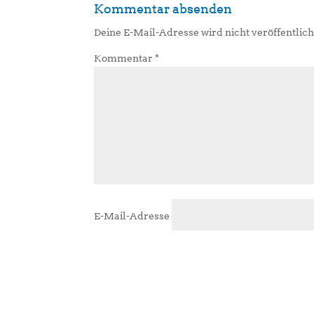
Kommentar absenden
Deine E-Mail-Adresse wird nicht veröffentlich
Kommentar
*
E-Mail-Adresse
A
l