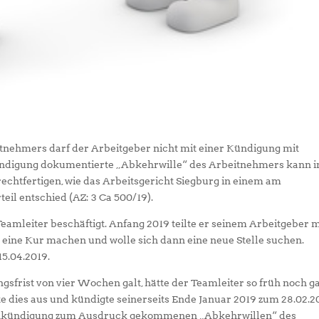
itnehmers darf der Arbeitgeber nicht mit einer Kündigung mit
kündigung dokumentierte „Abkehrwille“ des Arbeitnehmers kann i
echtfertigen, wie das Arbeitsgericht Siegburg in einem am
il entschied (AZ: 3 Ca 500/19).
Teamleiter beschäftigt. Anfang 2019 teilte er seinem Arbeitgeber m
eine Kur machen und wolle sich dann eine neue Stelle suchen.
5.04.2019.
ngsfrist von vier Wochen galt, hätte der Teamleiter so früh noch g
e dies aus und kündigte seinerseits Ende Januar 2019 zum 28.02.2
genkündigung zum Ausdruck gekommenen „Abkehrwillen“ des