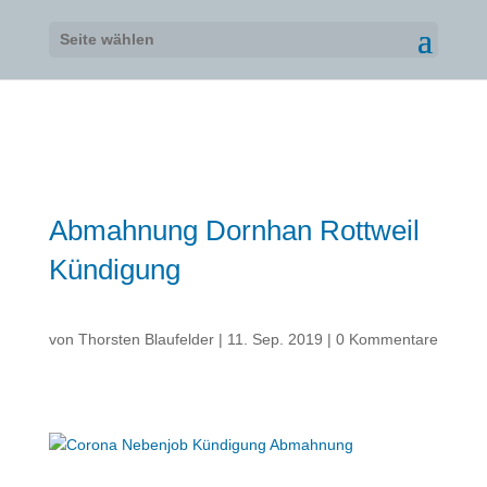
Seite wählen
Abmahnung Dornhan Rottweil
Kündigung
von
Thorsten Blaufelder
|
11. Sep. 2019
|
0 Kommentare