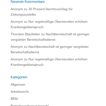
Neueste Kommentare
Anonym
zu
30 Prozent Nachtzuschlag für
Zeitungszusteller
Anonym
zu
Nur regelmäßige Überstunden erhöhen
Krankengeldanspruch
Thorsten Blaufelder
zu
Nachtbereitschaft ist geringer
vergüteter Bereitschaftsdienst
Anonym
zu
Nachtbereitschaft ist geringer vergüteter
Bereitschaftsdienst
Anonym
zu
Nur regelmäßige Überstunden erhöhen
Krankengeldanspruch
Kategorien
Allgemein
Arbeitsrecht
BEM
Betriebsverfassungsrecht