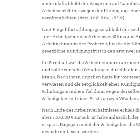
andernfalls bleibt der Anspruch auf Lohnfort
Arbeitsverhältnis wegen der Kündigung schon 
veröffentlichten Urteil (AZ: 5 Sa 115/19).
Laut Entgeltfortzahlungsgesetz bleibt der se
„der Arbeitgeber das Arbeitsverhältnis aus An
Arbeitnehmer in der Probezeit, für die die Kü
gesetzliche Kündigungsfrist in den erst zwei 
Im Streitfall war die Arbeitnehmerin an eine
und sollte zunächst Schulungen durchlaufen.
krank. Nach ihren Angaben hatte ihr Vorgeset
verwiesen und die Möglichkeit einer Kündigun
Schulungsterminen, fiel dann wegen derselbe
Arbeitgeber mit einer Frist von zwei Wochen.
Nach Ende des Arbeitsverhältnisses erhielt 
aber 1.570,00 € zurück. Er habe anlässlich 
erspart. Dagegen meint der Arbeitgeber, die M
deshalb entlassen worden.