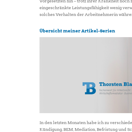
Vorgesetzten hin – trotz ihrer Krankheit noch
eingeschränkte Leistungsfähigkeit wenig verwu
solches Verhalten der Arbeitnehmerin während
Übersicht meiner Artikel-Serien
In den letzten Monaten habe ich zu verschied
Kündigung, BEM, Mediation, Befristung und 