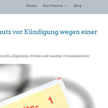
Home
Zur Person
Blog
hutz vor Kündigung wegen einer
srecht
,
Allgemein
,
Urteile und Gesetze
|
0 Kommentare