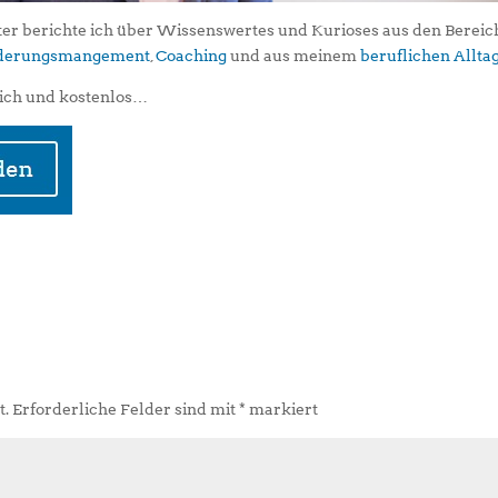
er berichte ich über Wissenswertes und Kurioses aus den Berei
iederungsmangement
,
Coaching
und aus meinem
beruflichen Allta
ich und kostenlos…
t.
Erforderliche Felder sind mit
*
markiert