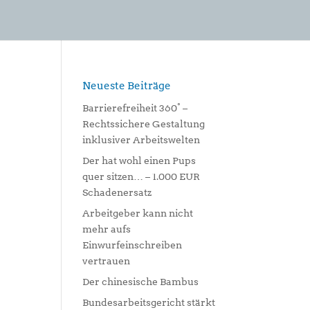
Neueste Beiträge
Barrierefreiheit 360° –
Rechtssichere Gestaltung
inklusiver Arbeitswelten
Der hat wohl einen Pups
quer sitzen… – 1.000 EUR
Schadenersatz
Arbeitgeber kann nicht
mehr aufs
Einwurfeinschreiben
vertrauen
Der chinesische Bambus
Bundesarbeitsgericht stärkt