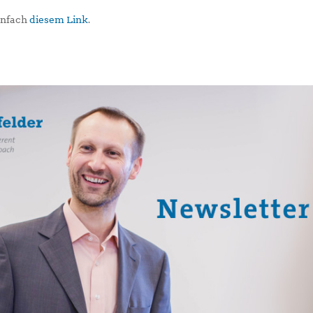
einfach
diesem Link
.