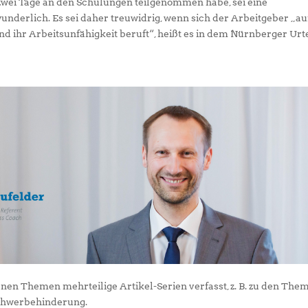
 zwei Tage an den Schulungen teilgenommen habe, sei eine
nderlich. Es sei daher treuwidrig, wenn sich der Arbeitgeber „au
 ihr Arbeitsunfähigkeit beruft“, heißt es in dem Nürnberger Urte
enen Themen mehrteilige Artikel-Serien verfasst, z. B. zu den The
Schwerbehinderung.