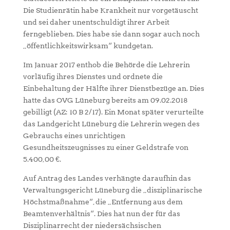
Die Studienrätin habe Krankheit nur vorgetäuscht
und sei daher unentschuldigt ihrer Arbeit
ferngeblieben. Dies habe sie dann sogar auch noch
„öffentlichkeitswirksam“ kundgetan.
Im Januar 2017 enthob die Behörde die Lehrerin
vorläufig ihres Dienstes und ordnete die
Einbehaltung der Hälfte ihrer Dienstbezüge an. Dies
hatte das OVG Lüneburg bereits am 09.02.2018
gebilligt (AZ: 10 B 2/17). Ein Monat später verurteilte
das Landgericht Lüneburg die Lehrerin wegen des
Gebrauchs eines unrichtigen
Gesundheitszeugnisses zu einer Geldstrafe von
5.400,00 €.
Auf Antrag des Landes verhängte daraufhin das
Verwaltungsgericht Lüneburg die „disziplinarische
Höchstmaßnahme“, die „Entfernung aus dem
Beamtenverhältnis“. Dies hat nun der für das
Disziplinarrecht der niedersächsischen