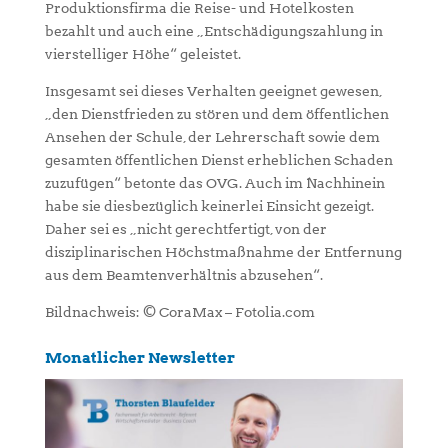
Produktionsfirma die Reise- und Hotelkosten
bezahlt und auch eine „Entschädigungszahlung in
vierstelliger Höhe“ geleistet.
Insgesamt sei dieses Verhalten geeignet gewesen,
„den Dienstfrieden zu stören und dem öffentlichen
Ansehen der Schule, der Lehrerschaft sowie dem
gesamten öffentlichen Dienst erheblichen Schaden
zuzufügen“ betonte das OVG. Auch im Nachhinein
habe sie diesbezüglich keinerlei Einsicht gezeigt.
Daher sei es „nicht gerechtfertigt, von der
disziplinarischen Höchstmaßnahme der Entfernung
aus dem Beamtenverhältnis abzusehen“.
Bildnachweis: © CoraMax – Fotolia.com
Monatlicher Newsletter