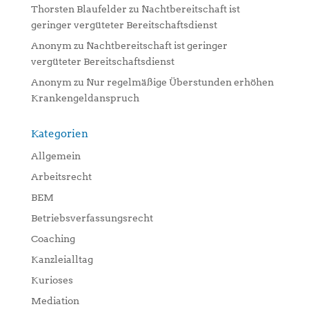
Thorsten Blaufelder
zu
Nachtbereitschaft ist
geringer vergüteter Bereitschaftsdienst
Anonym
zu
Nachtbereitschaft ist geringer
vergüteter Bereitschaftsdienst
Anonym
zu
Nur regelmäßige Überstunden erhöhen
Krankengeldanspruch
Kategorien
Allgemein
Arbeitsrecht
BEM
Betriebsverfassungsrecht
Coaching
Kanzleialltag
Kurioses
Mediation