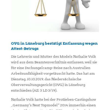
OVG in Lüneburg bestätigt Entlassung wegen
Attest-Betrugs
Die Lehrerin und Mutter des Models Nathalie Volk
wird aus dem Beamtenverhältnis entlassen, weil sie
für eine Dschungelcamp-Reise nach Australien
Arbeitsunfähigkeit vorgetäuscht hatte. Das hat am
Dienstag, 10.10.2019, das Niedersächsische
Oberverwaltungsgericht (OVG) in Lüneburg
entschieden (AZ: 3 LD 3/19).
Nathalie Volk hatte bei der ProSieben-Castingshow
„Germany’s Next Topmodel“ 2014 immerhin einen