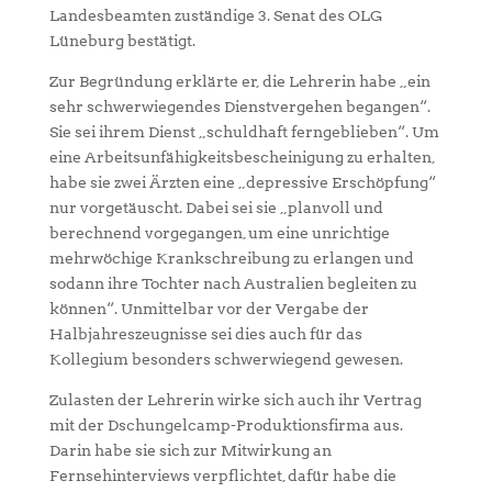
Landesbeamten zuständige 3. Senat des OLG
Lüneburg bestätigt.
Zur Begründung erklärte er, die Lehrerin habe „ein
sehr schwerwiegendes Dienstvergehen begangen“.
Sie sei ihrem Dienst „schuldhaft ferngeblieben“. Um
eine Arbeitsunfähigkeitsbescheinigung zu erhalten,
habe sie zwei Ärzten eine „depressive Erschöpfung“
nur vorgetäuscht. Dabei sei sie „planvoll und
berechnend vorgegangen, um eine unrichtige
mehrwöchige Krankschreibung zu erlangen und
sodann ihre Tochter nach Australien begleiten zu
können“. Unmittelbar vor der Vergabe der
Halbjahreszeugnisse sei dies auch für das
Kollegium besonders schwerwiegend gewesen.
Zulasten der Lehrerin wirke sich auch ihr Vertrag
mit der Dschungelcamp-Produktionsfirma aus.
Darin habe sie sich zur Mitwirkung an
Fernsehinterviews verpflichtet, dafür habe die