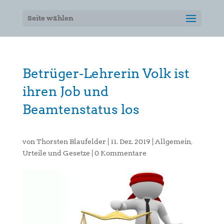
Seite wählen
Betrüger-Lehrerin Volk ist
ihren Job und
Beamtenstatus los
von
Thorsten Blaufelder
|
11. Dez. 2019
|
Allgemein
,
Urteile und Gesetze
|
0 Kommentare