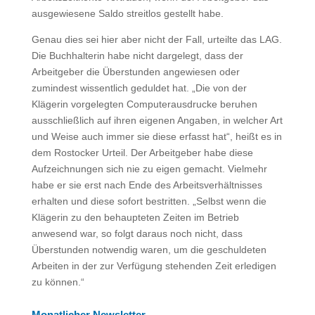
ausgewiesene Saldo streitlos gestellt habe.
Genau dies sei hier aber nicht der Fall, urteilte das LAG.
Die Buchhalterin habe nicht dargelegt, dass der
Arbeitgeber die Überstunden angewiesen oder
zumindest wissentlich geduldet hat. „Die von der
Klägerin vorgelegten Computerausdrucke beruhen
ausschließlich auf ihren eigenen Angaben, in welcher Art
und Weise auch immer sie diese erfasst hat“, heißt es in
dem Rostocker Urteil. Der Arbeitgeber habe diese
Aufzeichnungen sich nie zu eigen gemacht. Vielmehr
habe er sie erst nach Ende des Arbeitsverhältnisses
erhalten und diese sofort bestritten. „Selbst wenn die
Klägerin zu den behaupteten Zeiten im Betrieb
anwesend war, so folgt daraus noch nicht, dass
Überstunden notwendig waren, um die geschuldeten
Arbeiten in der zur Verfügung stehenden Zeit erledigen
zu können.“
Monatlicher Newsletter