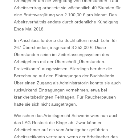
Arbeitgeber um die Vergütung von Überstunden. Laut
Arbeitsvertrag arbeitete sie wöchentlich 40 Stunden für
eine Bruttovergütung von 2.100,00 € pro Monat. Das
Arbeitsverhältnis endete durch ordentliche Kündigung
Ende Mai 2018.
Im Anschluss forderte die Buchhalterin noch Lohn für
267 Überstunden, insgesamt 3.353,00 €. Diese
Überstunden seien im Zeiterfassungssystem des
Arbeitgebers mit der Überschrift „Überstunden-
Freizeitkonto“ ausgewiesen. Allerdings beruhte die
Berechnung auf den Eintragungen der Buchhalterin.
Über einen Zugang als Administratorin konnte sie auch
rückwirkend Eintragungen vornehmen, etwa bei
krankheitsbedingten Fehltagen. Für Raucherpausen
hatte sie sich nicht ausgetragen.
Wie schon das Arbeitsgericht Schwerin wies nun auch
das LAG Rostock die Klage ab. Zwar könnten
Arbeitnehmer auf ein vom Arbeitgeber geführtes
Arbeitszeitkonto vertrauen, wenn der Arbeitgeber das