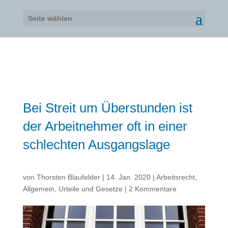
Seite wählen
Bei Streit um Überstunden ist
der Arbeitnehmer oft in einer
schlechten Ausgangslage
von
Thorsten Blaufelder
|
14. Jan. 2020
|
Arbeitsrecht
,
Allgemein
,
Urteile und Gesetze
|
2 Kommentare