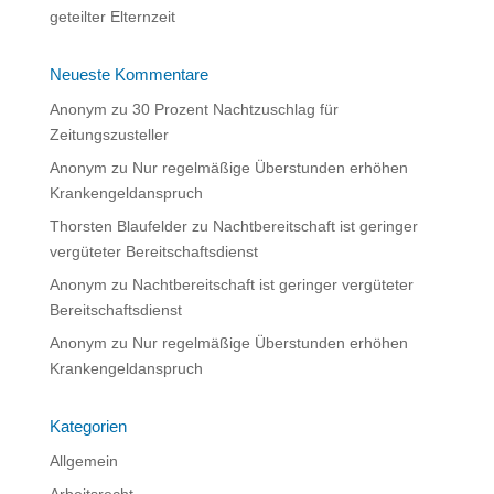
geteilter Elternzeit
Neueste Kommentare
Anonym
zu
30 Prozent Nachtzuschlag für
Zeitungszusteller
Anonym
zu
Nur regelmäßige Überstunden erhöhen
Krankengeldanspruch
Thorsten Blaufelder
zu
Nachtbereitschaft ist geringer
vergüteter Bereitschaftsdienst
Anonym
zu
Nachtbereitschaft ist geringer vergüteter
Bereitschaftsdienst
Anonym
zu
Nur regelmäßige Überstunden erhöhen
Krankengeldanspruch
Kategorien
Allgemein
Arbeitsrecht