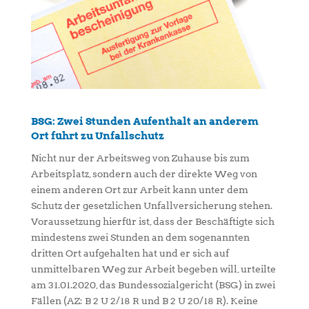
BSG: Zwei Stunden Aufenthalt an anderem
Ort führt zu Unfallschutz
Nicht nur der Arbeitsweg von Zuhause bis zum
Arbeitsplatz, sondern auch der direkte Weg von
einem anderen Ort zur Arbeit kann unter dem
Schutz der gesetzlichen Unfallversicherung stehen.
Voraussetzung hierfür ist, dass der Beschäftigte sich
mindestens zwei Stunden an dem sogenannten
dritten Ort aufgehalten hat und er sich auf
unmittelbaren Weg zur Arbeit begeben will, urteilte
am 31.01.2020, das Bundessozialgericht (BSG) in zwei
Fällen (AZ: B 2 U 2/18 R und B 2 U 20/18 R). Keine