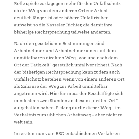
Rolle spiele es dagegen mehr für den Unfallschutz,
ob der Weg von dem anderen Ort zur Arbeit
deutlich länger ist oder höhere Unfallrisiken
aufweist, so die Kasseler Richter, die damit ihre
bisherige Rechtsprechung teilweise änderten.
Nach den gesetzlichen Bestimmungen sind
Arbeitnehmer und Arbeitnehmerinnen auf dem
unmittelbaren direkten Weg „von und nach dem
Ort der Tätigkeit“ gesetzlich unfallversichert. Nach
der bisherigen Rechtsprechung kann zudem auch
Unfallschutz bestehen, wenn von einem anderen Ort
als Zuhause der Weg zur Arbeit unmittelbar
angetreten wird. Hierfür muss der Beschäftigte sich
mindestens zwei Stunden an diesem „dritten Ort“
aufgehalten haben. Bislang durfte dieser Weg – im
Verhältnis zum üblichen Arbeitsweg – aber nicht zu
weit sein.
Im ersten, nun vom BSG entschiedenen Verfahren