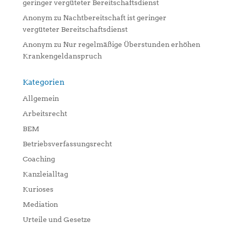
geringer vergüteter Bereitschaftsdienst
Anonym
zu
Nachtbereitschaft ist geringer
vergüteter Bereitschaftsdienst
Anonym
zu
Nur regelmäßige Überstunden erhöhen
Krankengeldanspruch
Kategorien
Allgemein
Arbeitsrecht
BEM
Betriebsverfassungsrecht
Coaching
Kanzleialltag
Kurioses
Mediation
Urteile und Gesetze