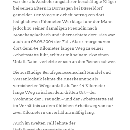
war der als Auslieferungsfahrer beschäftigte Kläger
bei seinen Eltern in Dormagen bei Düsseldorf
gemeldet. Der Weg zur Arbeit betrug von dort
lediglich zwei Kilometer. Werktags fuhr der Mann
jedoch zu seiner damaligen Freundin nach
Mönchengladbach und übernachtete dort. Dies war
auch am 09.09.2004 der Fall. Als er morgens von
dort denn 44 Kilometer langen Weg zu seiner
Arbeitsstätte fuhr, erlitt er mit seinem Pkw einen
Unfall. Dabei verletzte er sich an den Beinen schwer.
Die zuständige Berufsgenossenschaft Handel und
Warenlogistik lehnte die Anerkennung als
versicherten Wegeunfall ab. Der 44 Kilometer
lange Weg zwischen dem dritten Ort – der
Wohnung der Freundin – und der Arbeitsstätte sei
im Verhältnis zu dem üblichen Arbeitsweg von nur
zwei Kilometern unverhältnismäßig lang.
Auch im zweiten Fall lehnte der
Unfallversicherungsträger, die