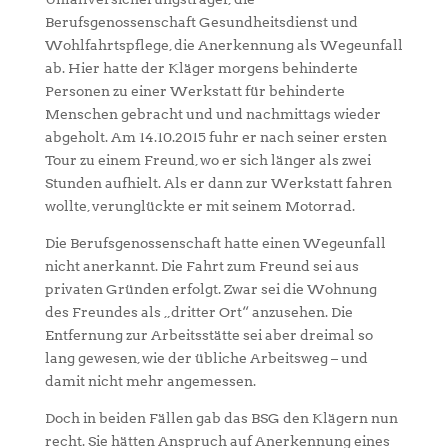
Berufsgenossenschaft Gesundheitsdienst und
Wohlfahrtspflege, die Anerkennung als Wegeunfall
ab. Hier hatte der Kläger morgens behinderte
Personen zu einer Werkstatt für behinderte
Menschen gebracht und und nachmittags wieder
abgeholt. Am 14.10.2015 fuhr er nach seiner ersten
Tour zu einem Freund, wo er sich länger als zwei
Stunden aufhielt. Als er dann zur Werkstatt fahren
wollte, verunglückte er mit seinem Motorrad.
Die Berufsgenossenschaft hatte einen Wegeunfall
nicht anerkannt. Die Fahrt zum Freund sei aus
privaten Gründen erfolgt. Zwar sei die Wohnung
des Freundes als „dritter Ort“ anzusehen. Die
Entfernung zur Arbeitsstätte sei aber dreimal so
lang gewesen, wie der übliche Arbeitsweg – und
damit nicht mehr angemessen.
Doch in beiden Fällen gab das BSG den Klägern nun
recht. Sie hätten Anspruch auf Anerkennung eines