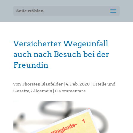
Seite wählen
Versicherter Wegeunfall
auch nach Besuch bei der
Freundin
von
Thorsten Blaufelder
|
4. Feb. 2020
|
Urteile und
Gesetze
,
Allgemein
|
0 Kommentare