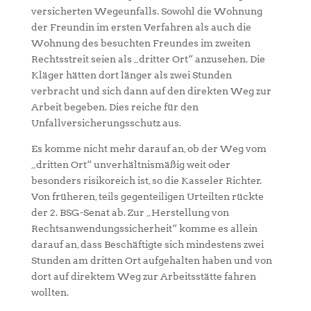
versicherten Wegeunfalls. Sowohl die Wohnung
der Freundin im ersten Verfahren als auch die
Wohnung des besuchten Freundes im zweiten
Rechtsstreit seien als „dritter Ort“ anzusehen. Die
Kläger hätten dort länger als zwei Stunden
verbracht und sich dann auf den direkten Weg zur
Arbeit begeben. Dies reiche für den
Unfallversicherungsschutz aus.
Es komme nicht mehr darauf an, ob der Weg vom
„dritten Ort“ unverhältnismäßig weit oder
besonders risikoreich ist, so die Kasseler Richter.
Von früheren, teils gegenteiligen Urteilten rückte
der 2. BSG-Senat ab. Zur „Herstellung von
Rechtsanwendungssicherheit“ komme es allein
darauf an, dass Beschäftigte sich mindestens zwei
Stunden am dritten Ort aufgehalten haben und von
dort auf direktem Weg zur Arbeitsstätte fahren
wollten.