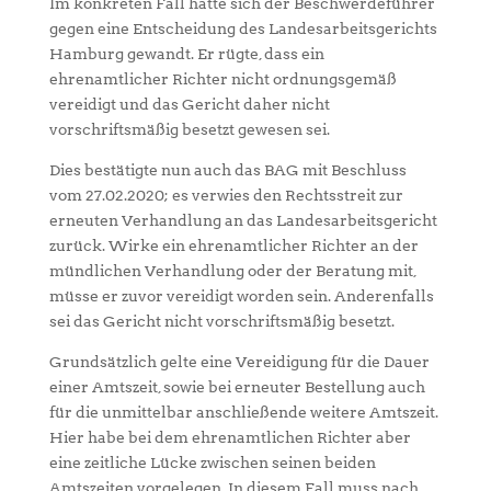
Im konkreten Fall hatte sich der Beschwerdeführer
gegen eine Entscheidung des Landesarbeitsgerichts
Hamburg gewandt. Er rügte, dass ein
ehrenamtlicher Richter nicht ordnungsgemäß
vereidigt und das Gericht daher nicht
vorschriftsmäßig besetzt gewesen sei.
Dies bestätigte nun auch das BAG mit Beschluss
vom 27.02.2020; es verwies den Rechtsstreit zur
erneuten Verhandlung an das Landesarbeitsgericht
zurück. Wirke ein ehrenamtlicher Richter an der
mündlichen Verhandlung oder der Beratung mit,
müsse er zuvor vereidigt worden sein. Anderenfalls
sei das Gericht nicht vorschriftsmäßig besetzt.
Grundsätzlich gelte eine Vereidigung für die Dauer
einer Amtszeit, sowie bei erneuter Bestellung auch
für die unmittelbar anschließende weitere Amtszeit.
Hier habe bei dem ehrenamtlichen Richter aber
eine zeitliche Lücke zwischen seinen beiden
Amtszeiten vorgelegen. In diesem Fall muss nach