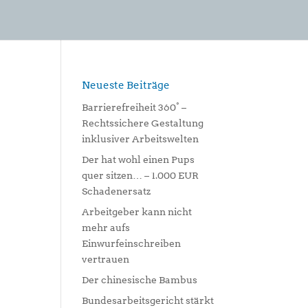
Neueste Beiträge
Barrierefreiheit 360° –
Rechtssichere Gestaltung
inklusiver Arbeitswelten
Der hat wohl einen Pups
quer sitzen… – 1.000 EUR
Schadenersatz
Arbeitgeber kann nicht
mehr aufs
Einwurfeinschreiben
vertrauen
Der chinesische Bambus
Bundesarbeitsgericht stärkt