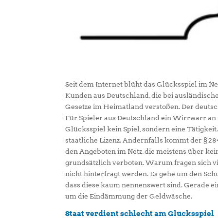
Seit dem Internet blüht das Glücksspiel im N
Kunden aus Deutschland, die bei ausländisch
Gesetze im Heimatland verstoßen. Der deutsche
Für Spieler aus Deutschland ein Wirrwarr an Re
Glücksspiel kein Spiel, sondern eine Tätigkeit
staatliche Lizenz. Andernfalls kommt der § 28
den Angeboten im Netz, die meistens über kein
grundsätzlich verboten. Warum fragen sich vi
nicht hinterfragt werden. Es gehe um den Schut
dass diese kaum nennenswert sind. Gerade ei
um die Eindämmung der Geldwäsche.
Staat verdient schlecht am Glücksspiel