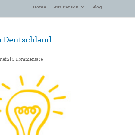
Home
Zur Person
Blog
in Deutschland
mein
|
0 Kommentare