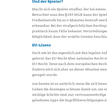
Und der Spieler?
Macht sich ein Spieler strafbar, der bei einem
Betrachtet man den § 285 StGB, kann der Spiel
Freiheitsstrafe bis zu 6 Monaten bestraft werd
erkennbar. Bei der strafgerichtlichen Rechtsp
praktisch kaum Fälle bekannt. Verurteilung
Möglichkeit, dass der erzielte Gewinn beschl
EU-Lizenz
Doch wie ist das eigentlich mit den legalen An
gelernt, das EU-Recht über nationales Recht s
EU-Recht. Denn nach dem europäischen Recht
Ändern wird sich aber an dieser Situation weni
geregelt wurde.
Am besten ist es natürlich, wenn Sie sich bew
Gehen Sie deswegen achtsam damit um, um ei
wichtige Schritte sind, nur vertrauenswürdige
geladenen Apps die Zugriffsberechtigungen z