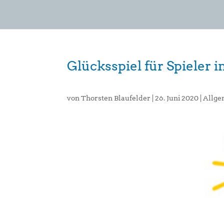
Glücksspiel für Spieler 
von
Thorsten Blaufelder
|
26. Juni 2020
|
Allge