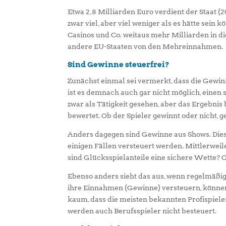
Etwa 2,8 Milliarden Euro verdient der Staat (2
zwar viel, aber viel weniger als es hätte sein
Casinos und Co. weitaus mehr Milliarden in di
andere EU-Staaten von den Mehreinnahmen.
Sind Gewinne steuerfrei?
Zunächst einmal sei vermerkt, dass die Gewin
ist es demnach auch gar nicht möglich, einen
zwar als Tätigkeit gesehen, aber das Ergebnis 
bewertet. Ob der Spieler gewinnt oder nicht, g
Anders dagegen sind Gewinne aus Shows. Diese
einigen Fällen versteuert werden. Mittlerweile
sind Glücksspielanteile eine sichere Wette? 
Ebenso anders sieht das aus, wenn regelmäßi
ihre Einnahmen (Gewinne) versteuern, können
kaum, dass die meisten bekannten Profispiele
werden auch Berufsspieler nicht besteuert.