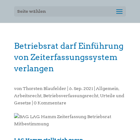
Seite wählen
Betriebsrat darf Einführung
von Zeiterfassungssystem
verlangen
von
Thorsten Blaufelder
|
6. Sep. 2021
|
Allgemein
,
Arbeitsrecht
,
Betriebsverfassungsrecht
,
Urteile und
Gesetze
|
0 Kommentare