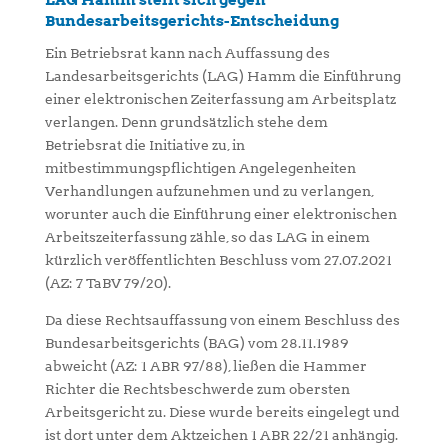
LAG Hamm stellt sich gegen
Bundesarbeitsgerichts-Entscheidung
Ein Betriebsrat kann nach Auffassung des
Landesarbeitsgerichts (LAG) Hamm die Einführung
einer elektronischen Zeiterfassung am Arbeitsplatz
verlangen. Denn grundsätzlich stehe dem
Betriebsrat die Initiative zu, in
mitbestimmungspflichtigen Angelegenheiten
Verhandlungen aufzunehmen und zu verlangen,
worunter auch die Einführung einer elektronischen
Arbeitszeiterfassung zähle, so das LAG in einem
kürzlich veröffentlichten Beschluss vom 27.07.2021
(AZ: 7 TaBV 79/20).
Da diese Rechtsauffassung von einem Beschluss des
Bundesarbeitsgerichts (BAG) vom 28.11.1989
abweicht (AZ: 1 ABR 97/88), ließen die Hammer
Richter die Rechtsbeschwerde zum obersten
Arbeitsgericht zu. Diese wurde bereits eingelegt und
ist dort unter dem Aktzeichen 1 ABR 22/21 anhängig.