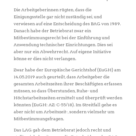
Die Arbeitgeberinnen rügten, dass die
Einigungsstelle gar nicht zuständig sei, und
verwiesen auf eine Entscheidung des BAG von 1989.
Danach habe der Betriebsrat zwar ein
Mitbestimmungsrecht bei der Einführung und
Anwendung technischer Einrichtungen. Dies sei
aber nur ein Abwehrrecht. Auf eigene Initiative
könne er dies nicht verlangen.
Zwar habe der Europäische Gerichtshof (EuGH) am
14.05.2019 auch geurteilt, dass Arbeitgeber die
gesamten Arbeitszeiten ihrer Beschäftigten erfassen
müssen, so dass Überstunden, Ruhe- und
Höchstarbeitszeiten ermittelt und überprüft werden
könnten (EuGH: AZ: C-55/18). Im Streitfall gehe es
aber nicht um Arbeitszeit-, sondern vielmehr um
Mitbestimmungsfragen.
Das LAG gab dem Betriebsrat jedoch recht und