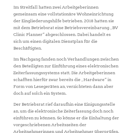
Im Streitfall hatten zwei Arbeitgeberinnen
gemeinsam eine vollstationäre Wohneinrichtung
der Eingliederungshilfe betrieben. 2018 hatten sie
mit dem Betriebsrat eine Betriebsvereinbarung „BV
Clinic Planner“ abgeschlossen. Dabei handelt es
sich um einen digitalen Dienstplan für die
Beschäftigten.
Im Nachgang fanden noch Verhandlungen zwischen
den Beteiligten zur Einführung eines elektronischen
Zeiterfassungssystems statt. Die Arbeitgeberinnen
schafften hierfür zwar bereits die „Hardware“ in
Form von Lesegeräten an, verzichteten dann aber
doch auf solch ein System.
Der Betriebsrat rief daraufhin eine Einigungsstelle
an, um die elektronische Zeiterfassung doch noch
einführen zu können. So könne er die Einhaltung der
vorgeschriebenen Arbeitszeiten der
Arbeitnehmerinnen und Arbeitnehmer überprüfen.