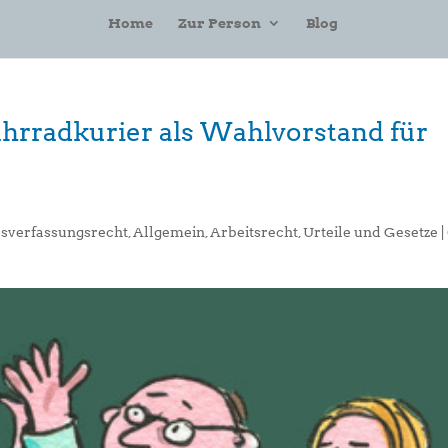
Home
Zur Person
Blog
hrradkurier als Wahlvorstand für
bsverfassungsrecht
,
Allgemein
,
Arbeitsrecht
,
Urteile und Gesetze
|