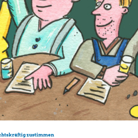
chtskräftig zustimmen