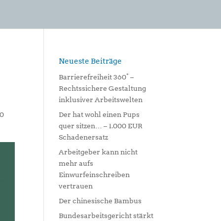
Neueste Beiträge
Barrierefreiheit 360° –
Rechtssichere Gestaltung
inklusiver Arbeitswelten
0
Der hat wohl einen Pups
quer sitzen… – 1.000 EUR
Schadenersatz
Arbeitgeber kann nicht
mehr aufs
Einwurfeinschreiben
vertrauen
Der chinesische Bambus
Bundesarbeitsgericht stärkt