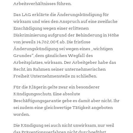
Arbeitsverhältnisses führen.
Das LAG erklärte die Änderungskündigung für
wirksam und wies den Anspruch auf eine zweifache
Enschädigung wegen einer erlittenen
Diskriminierung aufgrund der Behinderung in Höhe
von jeweils 14.762,00 € ab. Die fristlose
Änderungskündigung sei wegen eines „wichtigen
Grundes“, dem gänzlichen Wegfall des
Arbeitsplatzes, wirksam. Der Arbeitgeber habe das
Recht, im Rahmen seiner unternehmerischen
Freiheit Unternehmensteile zu schließen.
Für die Klägerin gelte zwar ein besonderer
Kündigungsschutz. Eine absolute
Beschäftigungsgarantie gebe es damit aber nicht. Ihr
sei zudem eine gleichwertige Tätigkeit angeboten
worden.
Die Kündigung sei auch nicht unwirksam, nur weil
das Präventionsverfahren nicht durchgeführt