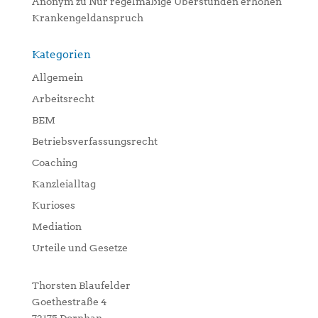
Anonym
zu
Nur regelmäßige Überstunden erhöhen
Krankengeldanspruch
Kategorien
Allgemein
Arbeitsrecht
BEM
Betriebsverfassungsrecht
Coaching
Kanzleialltag
Kurioses
Mediation
Urteile und Gesetze
Thorsten Blaufelder
Goethestraße 4