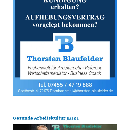
Gesunde Arbeitskultur JETZT