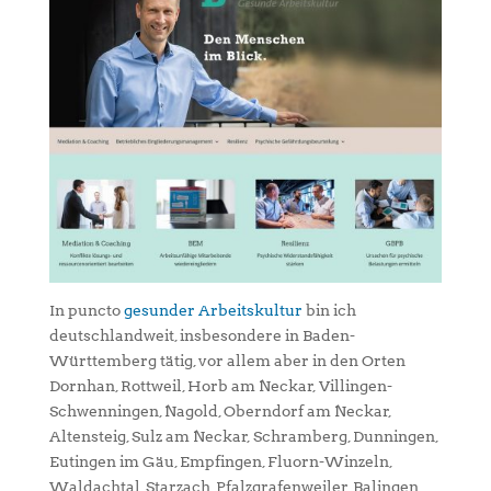
In puncto
gesunder Arbeitskultur
bin ich
deutschlandweit, insbesondere in Baden-
Württemberg tätig, vor allem aber in den Orten
Dornhan, Rottweil, Horb am Neckar, Villingen-
Schwenningen, Nagold, Oberndorf am Neckar,
Altensteig, Sulz am Neckar, Schramberg, Dunningen,
Eutingen im Gäu, Empfingen, Fluorn-Winzeln,
Waldachtal, Starzach, Pfalzgrafenweiler, Balingen,