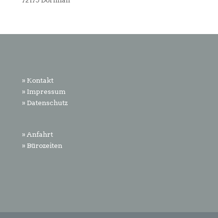
72175 Dornhan
» Kontakt
» Impressum
» Datenschutz
» Anfahrt
» Bürozeiten