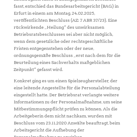
fasst, entschied das Bundesarbeitsgericht (BAG) in
Erfurt in einem am Montag, 24.02.2025,
veröffentlichten Beschluss (AZ: 7 ABR 37/23). Eine
rückwirkende „Heilung“ des unwirksamen
Betriebsratsbeschlusses sei aber nicht möglich,
wenn dem gesetzliche oder rechtsgeschäftliche
Fristen entgegenstehen oder der neue,
ordnungsgemäße Beschluss „erst nach dem für die
Beurteilung eines Sachverhalts maßgeblichen
Zeitpunkt“ gefasst wird.
Konkret ging es um einen Spielzeughersteller, der
eine leitende Angestellte für die Personalabteilung
eingestellt hatte. Der Betriebsrat verlangte weitere
Informationen zu der Personalmaßnahme, um seine
Mitbestimmungspflicht prüfen zu können. Als die
Arbeitgeberin dem nicht nachkam, wurden mit
Beschluss vom 23.11.2020 Anwälte beauftragt, beim
Arbeitsgericht die Aufhebung der
Personalmaßnahme zu erwirken.