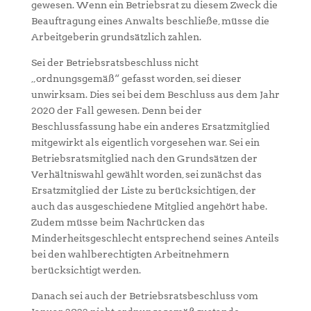
gewesen. Wenn ein Betriebsrat zu diesem Zweck die
Beauftragung eines Anwalts beschließe, müsse die
Arbeitgeberin grundsätzlich zahlen.
Sei der Betriebsratsbeschluss nicht
„ordnungsgemäß“ gefasst worden, sei dieser
unwirksam. Dies sei bei dem Beschluss aus dem Jahr
2020 der Fall gewesen. Denn bei der
Beschlussfassung habe ein anderes Ersatzmitglied
mitgewirkt als eigentlich vorgesehen war. Sei ein
Betriebsratsmitglied nach den Grundsätzen der
Verhältniswahl gewählt worden, sei zunächst das
Ersatzmitglied der Liste zu berücksichtigen, der
auch das ausgeschiedene Mitglied angehört habe.
Zudem müsse beim Nachrücken das
Minderheitsgeschlecht entsprechend seines Anteils
bei den wahlberechtigten Arbeitnehmern
berücksichtigt werden.
Danach sei auch der Betriebsratsbeschluss vom