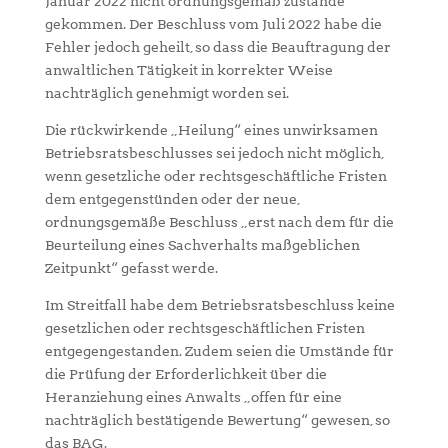
Januar 2022 nicht ordnungsgemäß zustande
gekommen. Der Beschluss vom Juli 2022 habe die
Fehler jedoch geheilt, so dass die Beauftragung der
anwaltlichen Tätigkeit in korrekter Weise
nachträglich genehmigt worden sei.
Die rückwirkende „Heilung“ eines unwirksamen
Betriebsratsbeschlusses sei jedoch nicht möglich,
wenn gesetzliche oder rechtsgeschäftliche Fristen
dem entgegenstünden oder der neue,
ordnungsgemäße Beschluss „erst nach dem für die
Beurteilung eines Sachverhalts maßgeblichen
Zeitpunkt“ gefasst werde.
Im Streitfall habe dem Betriebsratsbeschluss keine
gesetzlichen oder rechtsgeschäftlichen Fristen
entgegengestanden. Zudem seien die Umstände für
die Prüfung der Erforderlichkeit über die
Heranziehung eines Anwalts „offen für eine
nachträglich bestätigende Bewertung“ gewesen, so
das BAG.