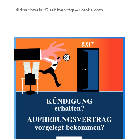
Bildnachweis: © sabine voigt – Fotolia.com