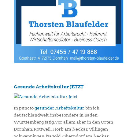
Gesunde Arbeitskultur JETZT
In puncto
gesunder Arbeitskultur
bin ich
deutschlandweit, insbesondere in Baden-
Württemberg tätig, vor allem aber in den Orten
Dornhan, Rottweil, Horb am Neckar, Villingen-
Schwenningen, Nagold, Oberndorf am Neckar,