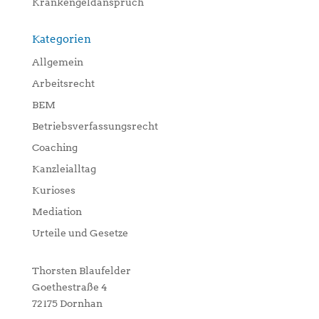
Krankengeldanspruch
Kategorien
Allgemein
Arbeitsrecht
BEM
Betriebsverfassungsrecht
Coaching
Kanzleialltag
Kurioses
Mediation
Urteile und Gesetze
Thorsten Blaufelder
Goethestraße 4
72175 Dornhan