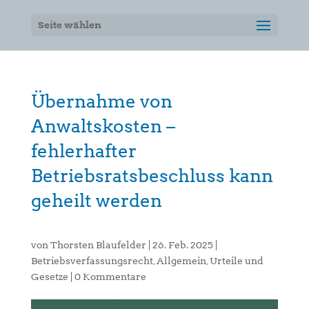
Seite wählen
Übernahme von
Anwaltskosten –
fehlerhafter
Betriebsratsbeschluss kann
geheilt werden
von
Thorsten Blaufelder
|
26. Feb. 2025
|
Betriebsverfassungsrecht
,
Allgemein
,
Urteile und
Gesetze
|
0 Kommentare