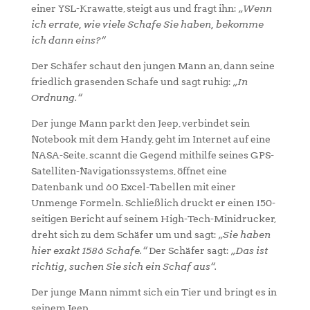
einer YSL-Krawatte, steigt aus und fragt ihn:
„Wenn
ich errate, wie viele Schafe Sie haben, bekomme
ich dann eins?“
Der Schäfer schaut den jungen Mann an, dann seine
friedlich grasenden Schafe und sagt ruhig:
„In
Ordnung.“
Der junge Mann parkt den Jeep, verbindet sein
Notebook mit dem Handy, geht im Internet auf eine
NASA-Seite, scannt die Gegend mithilfe seines GPS-
Satelliten-Navigationssystems, öffnet eine
Datenbank und 60 Excel-Tabellen mit einer
Unmenge Formeln. Schließlich druckt er einen 150-
seitigen Bericht auf seinem High-Tech-Minidrucker,
dreht sich zu dem Schäfer um und sagt:
„Sie haben
hier exakt 1586 Schafe.“
Der Schäfer sagt:
„Das ist
richtig, suchen Sie sich ein Schaf aus“.
Der junge Mann nimmt sich ein Tier und bringt es in
seinem Jeep.