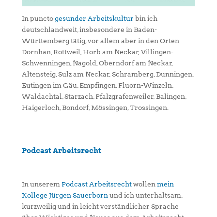
In puncto
gesunder Arbeitskultur
bin ich
deutschlandweit, insbesondere in Baden-
Württemberg tätig, vor allem aber in den Orten
Dornhan, Rottweil, Horb am Neckar, Villingen-
Schwenningen, Nagold, Oberndorf am Neckar,
Altensteig, Sulz am Neckar, Schramberg, Dunningen,
Eutingen im Gäu, Empfingen, Fluorn-Winzeln,
Waldachtal, Starzach, Pfalzgrafenweiler, Balingen,
Haigerloch, Bondorf, Mössingen, Trossingen.
Podcast Arbeitsrecht
In unserem
Podcast Arbeitsrecht
wollen
mein
Kollege Jürgen Sauerborn
und ich unterhaltsam,
kurzweilig und in leicht verständlicher Sprache