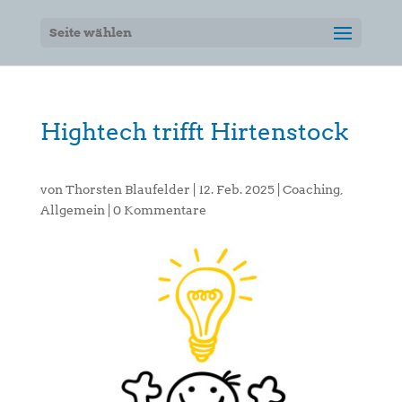
Seite wählen
Hightech trifft Hirtenstock
von
Thorsten Blaufelder
|
12. Feb. 2025
|
Coaching
,
Allgemein
|
0 Kommentare