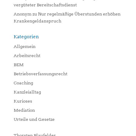
vergüteter Bereitschaftsdienst
Anonym
zu
Nur regelmäßige Überstunden erhöhen
Krankengeldanspruch
Kategorien
Allgemein
Arbeitsrecht
BEM
Betriebsverfassungsrecht
Coaching
Kanzleialltag
Kurioses
Mediation
Urteile und Gesetze
Thorsten Blaufelder