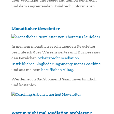
über Wichtiges und Neues aus dem Arbeitsrecht
und dem angrenzenden Sozialrecht informieren.
Monatlicher Newsletter
In meinem monatlich erscheinenden Newsletter
berichte ich über Wissenswertes und Kurioses aus
den Bereichen
Arbeitsrecht
,
Mediation
,
Betriebliches Eingliederungsmangement
,
Coaching
und aus meinem
beruflichen Alltag
.
Werden auch Sie Abonnent! Ganz unverbindlich
und kostenlos…
Warum nicht mal Mediation probieren?