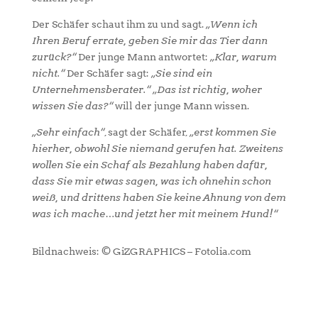
Der Schäfer schaut ihm zu und sagt.
„Wenn ich
Ihren Beruf errate, geben Sie mir das Tier dann
zurück?“
Der junge Mann antwortet:
„Klar, warum
nicht.“
Der Schäfer sagt:
„Sie sind ein
Unternehmensberater.“
„Das ist richtig, woher
wissen Sie das?“
will der junge Mann wissen.
„Sehr einfach“
, sagt der Schäfer,
„erst kommen Sie
hierher, obwohl Sie niemand gerufen hat. Zweitens
wollen Sie ein Schaf als Bezahlung haben dafür,
dass Sie mir etwas sagen, was ich ohnehin schon
weiß, und drittens haben Sie keine Ahnung von dem
was ich mache…und jetzt her mit meinem Hund!“
Bildnachweis: © GiZGRAPHICS – Fotolia.com