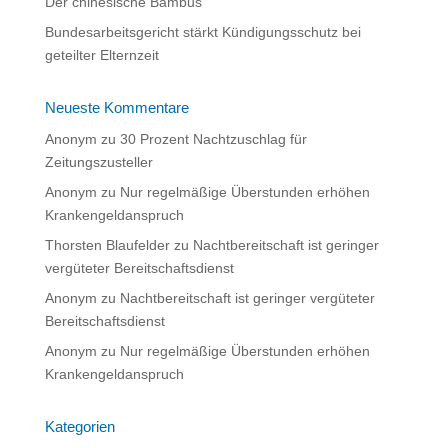
Der chinesische Bambus
Bundesarbeitsgericht stärkt Kündigungsschutz bei
geteilter Elternzeit
Neueste Kommentare
Anonym
zu
30 Prozent Nachtzuschlag für
Zeitungszusteller
Anonym
zu
Nur regelmäßige Überstunden erhöhen
Krankengeldanspruch
Thorsten Blaufelder
zu
Nachtbereitschaft ist geringer
vergüteter Bereitschaftsdienst
Anonym
zu
Nachtbereitschaft ist geringer vergüteter
Bereitschaftsdienst
Anonym
zu
Nur regelmäßige Überstunden erhöhen
Krankengeldanspruch
Kategorien