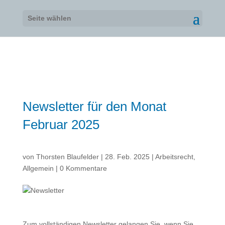
Seite wählen
Newsletter für den Monat
Februar 2025
von
Thorsten Blaufelder
|
28. Feb. 2025
|
Arbeitsrecht
,
Allgemein
|
0 Kommentare
Zum vollständigen Newsletter gelangen Sie, wenn Sie