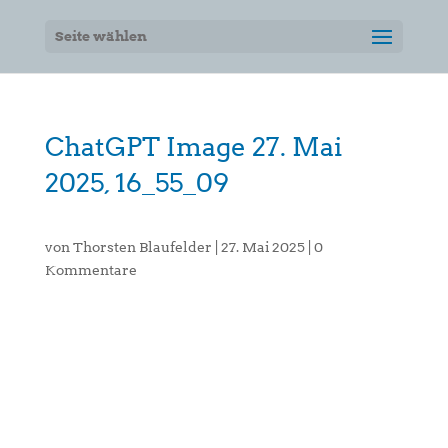
Seite wählen
ChatGPT Image 27. Mai
2025, 16_55_09
von
Thorsten Blaufelder
|
27. Mai 2025
|
0
Kommentare