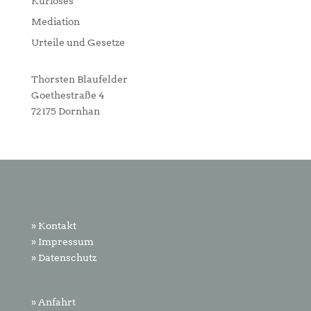
Kurioses
Mediation
Urteile und Gesetze
Thorsten Blaufelder
Goethestraße 4
72175 Dornhan
» Kontakt
» Impressum
» Datenschutz
» Anfahrt