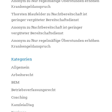
Anonym
zu
Nur regelmäßige Überstunden erhöhen
Krankengeldanspruch
Thorsten Blaufelder
zu
Nachtbereitschaft ist
geringer vergüteter Bereitschaftsdienst
Anonym
zu
Nachtbereitschaft ist geringer
vergüteter Bereitschaftsdienst
Anonym
zu
Nur regelmäßige Überstunden erhöhen
Krankengeldanspruch
Kategorien
Allgemein
Arbeitsrecht
BEM
Betriebsverfassungsrecht
Coaching
Kanzleialltag