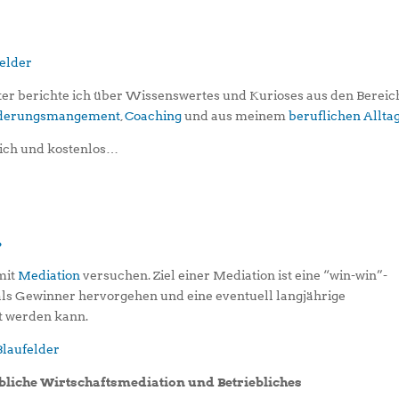
er berichte ich über Wissenswertes und Kurioses aus den Berei
iederungsmangement
,
Coaching
und aus meinem
beruflichen Allta
ich und kostenlos…
?
 mit
Mediation
versuchen. Ziel einer Mediation ist eine “win-win”-
 als Gewinner hervorgehen und eine eventuell langjährige
t werden kann.
liche Wirtschaftsmediation und Betriebliches