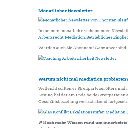
Monatlicher Newsletter
In meinem monatlich erscheinenden Newslett
Arbeitsrecht
,
Mediation
,
Betriebliches Eingl
Werden auch Sie Abonnent! Ganz unverbindl
Warum nicht mal Mediation probieren
Vielleicht sollten es Streitparteien öfters mal
Lösung, bei der am Ende beide Streitparteien
Geschäftsbeziehung wertschätzend fortgesetz
🔎 Noch mehr Wissen rund um innerbetrieb