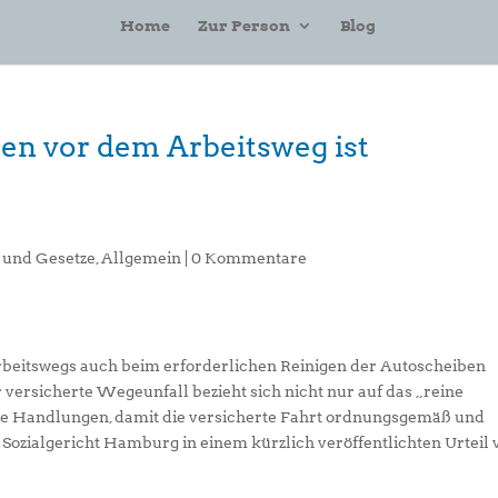
Home
Zur Person
Blog
en vor dem Arbeitsweg ist
e und Gesetze
,
Allgemein
|
0 Kommentare
Arbeitswegs auch beim erforderlichen Reinigen der Autoscheiben
versicherte Wegeunfall bezieht sich nicht nur auf das „reine
de Handlungen, damit die versicherte Fahrt ordnungsgemäß und
 Sozialgericht Hamburg in einem kürzlich veröffentlichten Urteil