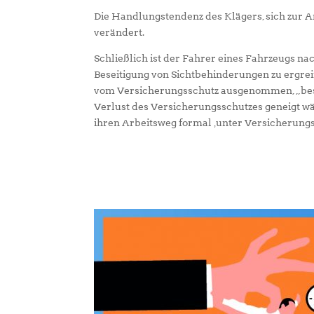
Die Handlungstendenz des Klägers, sich zur Ar
verändert.
Schließlich ist der Fahrer eines Fahrzeugs 
Beseitigung von Sichtbehinderungen zu ergrei
vom Versicherungsschutz ausgenommen, „best
Verlust des Versicherungsschutzes geneigt w
ihren Arbeitsweg formal ‚unter Versicherungssc