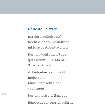
Neueste Beiträge
Barrierefreiheit 360° –
Rechtssichere Gestaltung
inklusiver Arbeitswelten
Der hat wohl einen Pups
quer sitzen… – 1.000 EUR
Schadenersatz
Arbeitgeber kann nicht
mehr aufs
Einwurfeinschreiben
vertrauen
 vom
Der chinesische Bambus
Bundesarbeitsgericht stärkt