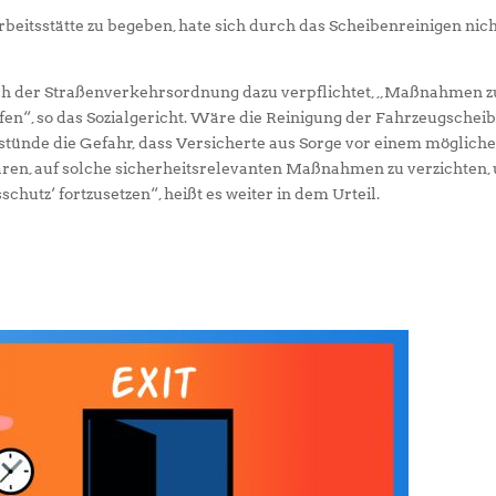
beitsstätte zu begeben, hate sich durch das Scheibenreinigen nic
nach der Straßenverkehrsordnung dazu verpflichtet, „Maßnahmen z
fen“, so das Sozialgericht. Wäre die Reinigung der Fahrzeugschei
ünde die Gefahr, dass Versicherte aus Sorge vor einem möglich
ären, auf solche sicherheitsrelevanten Maßnahmen zu verzichten,
hutz‘ fortzusetzen“, heißt es weiter in dem Urteil.