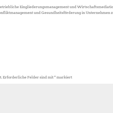
s Betriebliche Eingliederungsmanagement und Wirtschaftsmediati
Konfliktmanagement und Gesundheitsförderung in Unternehmen z
t.
Erforderliche Felder sind mit
*
markiert