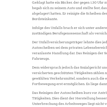
Geklagt hatte ein Bäcker, der gegen 1.30 Uhr
begab sich zu seinem Auto und stellte fest, 
abgelagert hatten. Er reinigte die Scheiben d
Bordsteinkante.
Infolge des Unfalls brach er sich unter ande
zuständigen Berufsgenossenschaft als versic
Der Unfallversicherungsträger lehnte dies j
Autoscheiben sei dem privaten Lebensbereich
veranlasste Handlung dar. Das Reinigen der S
Fahrzeugs.
Dem widersprach jedoch das Sozialgericht und
versicherten geschützten Tätigkeiten zählen 
gewählten Verkehrsmittel, sondern auch die e
Fortbewegung erst ermöglichen. Es liege dann
Das Reinigen der Autoscheiben kurz vor Antri
Tätigkeiten. Dies dient der Herstellung besser
Unterbrechung des Arbeitsweges liegt nicht v