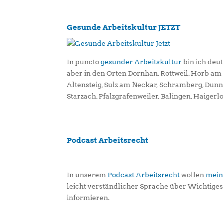
Gesunde Arbeitskultur JETZT
In puncto
gesunder Arbeitskultur
bin ich deu
aber in den Orten Dornhan, Rottweil, Horb a
Altensteig, Sulz am Neckar, Schramberg, Dun
Starzach, Pfalzgrafenweiler, Balingen, Haigerl
Podcast Arbeitsrecht
In unserem
Podcast Arbeitsrecht
wollen
mein
leicht verständlicher Sprache über Wichtige
informieren.