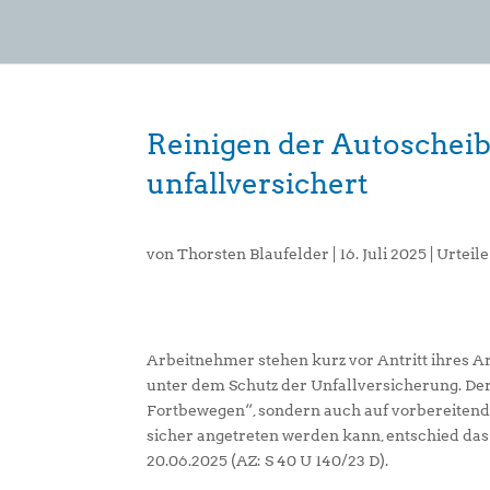
Reinigen der Autoscheib
unfallversichert
von
Thorsten Blaufelder
|
16. Juli 2025
|
Urteil
Arbeitnehmer stehen kurz vor Antritt ihres 
unter dem Schutz der Unfallversicherung. Der 
Fortbewegen“, sondern auch auf vorbereiten
sicher angetreten werden kann, entschied das
20.06.2025 (AZ: S 40 U 140/23 D).