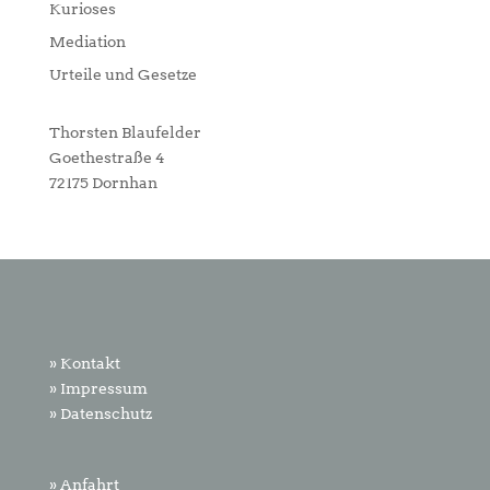
Kurioses
Mediation
Urteile und Gesetze
Thorsten Blaufelder
Goethestraße 4
72175 Dornhan
» Kontakt
» Impressum
» Datenschutz
» Anfahrt