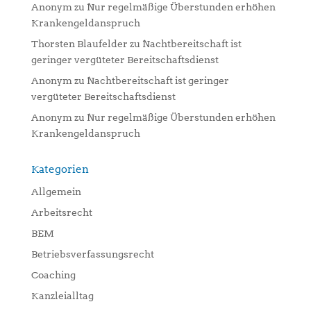
Anonym
zu
Nur regelmäßige Überstunden erhöhen
Krankengeldanspruch
Thorsten Blaufelder
zu
Nachtbereitschaft ist
geringer vergüteter Bereitschaftsdienst
Anonym
zu
Nachtbereitschaft ist geringer
vergüteter Bereitschaftsdienst
Anonym
zu
Nur regelmäßige Überstunden erhöhen
Krankengeldanspruch
Kategorien
Allgemein
Arbeitsrecht
BEM
Betriebsverfassungsrecht
Coaching
Kanzleialltag