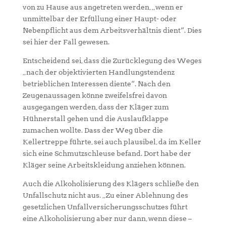
von zu Hause aus angetreten werden, „wenn er
unmittelbar der Erfüllung einer Haupt- oder
Nebenpflicht aus dem Arbeitsverhältnis dient“. Dies
sei hier der Fall gewesen.
Entscheidend sei, dass die Zurücklegung des Weges
„nach der objektivierten Handlungstendenz
betrieblichen Interessen diente“. Nach den
Zeugenaussagen könne zweifelsfrei davon
ausgegangen werden, dass der Kläger zum
Hühnerstall gehen und die Auslaufklappe
zumachen wollte. Dass der Weg über die
Kellertreppe führte, sei auch plausibel, da im Keller
sich eine Schmutzschleuse befand. Dort habe der
Kläger seine Arbeitskleidung anziehen können.
Auch die Alkoholisierung des Klägers schließe den
Unfallschutz nicht aus. „Zu einer Ablehnung des
gesetzlichen Unfallversicherungsschutzes führt
eine Alkoholisierung aber nur dann, wenn diese –