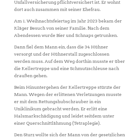
Unfallversicherung pflichtversichert ist. Er wohnt
dort auch zusammen mit seiner Ehefrau.
Am 1. Weihnachtsfeiertag im Jahr 2023 bekam der
Kläger Besuch von seiner Familie. Nach dem
Abendessen wurde Bier und Schnaps getrunken.
Dann fiel dem Mann ein, dass die 34 Hühner
versorgt und der Hühnerstall zugeschlossen
werden muss. Auf dem Weg dorthin musste er über
die Kellertreppe und eine Schmutzschleuse nach
draußen gehen.
Beim Hinuntergehen der Kellertreppe stürzte der
Mann. Wegen der erlittenen Verletzungen musste
er mit dem Rettungshubschrauber in ein
Uniklinikum gebracht werden. Er erlitt eine
Halsmarkschädigung und leidet seitdem unter
einer Querschnittlähmung (Tetraplegie).
Den Sturz wollte sich der Mann von der gesetzlichen