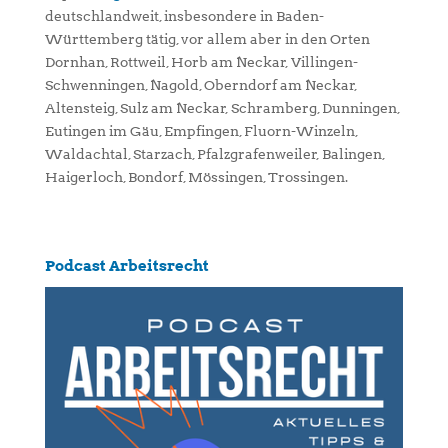
deutschlandweit, insbesondere in Baden-
Württemberg tätig, vor allem aber in den Orten
Dornhan, Rottweil, Horb am Neckar, Villingen-
Schwenningen, Nagold, Oberndorf am Neckar,
Altensteig, Sulz am Neckar, Schramberg, Dunningen,
Eutingen im Gäu, Empfingen, Fluorn-Winzeln,
Waldachtal, Starzach, Pfalzgrafenweiler, Balingen,
Haigerloch, Bondorf, Mössingen, Trossingen.
Podcast Arbeitsrecht