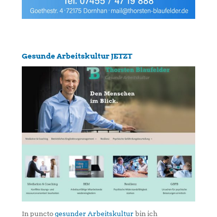
Gesunde Arbeitskultur JETZT
In puncto
gesunder Arbeitskultur
bin ich