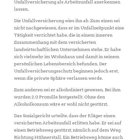
Unfallversicherung als Arbeitsunfall anerkennen
lassen.
Die Unfallversicherung wies ihn ab. Zum einen sei
nicht nachgewiesen, dass er im Unfallzeitpunkt eine
Tätigkeit verrichtet habe, die in einem inneren
Zusammenhang mit dem versicherten
landwirtschaftlichen Unternehmen stehe. Er habe
sich vielmehr im Wohnhaus und damit in seinem
persönlichen Lebensbereich befunden. Der
Unfallversicherungsschutz beginnen jedoch erst,
wenn die private Sphäre verlassen werde.
Zum anderen sei er alkoholisiert gewesen. Bei ihm
wurden 2,0 Promille festgestellt. Ohne den
Alkoholkonsum wäre er wohl nicht gestürzt.
Das Sozialgericht urteilte, dass der Kläger einen
versicherten Arbeitsunfall erlitten habe. Er sei auf
einen Betriebsweg gestürzt, nämlich auf dem Weg
Richtung Hühnerstall. Ein Betriebsweg könne auch