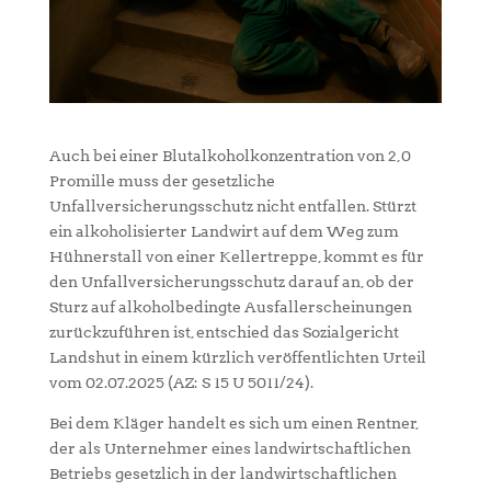
Auch bei einer Blutalkoholkonzentration von 2,0
Promille muss der gesetzliche
Unfallversicherungsschutz nicht entfallen. Stürzt
ein alkoholisierter Landwirt auf dem Weg zum
Hühnerstall von einer Kellertreppe, kommt es für
den Unfallversicherungsschutz darauf an, ob der
Sturz auf alkoholbedingte Ausfallerscheinungen
zurückzuführen ist, entschied das Sozialgericht
Landshut in einem kürzlich veröffentlichten Urteil
vom 02.07.2025 (AZ: S 15 U 5011/24).
Bei dem Kläger handelt es sich um einen Rentner,
der als Unternehmer eines landwirtschaftlichen
Betriebs gesetzlich in der landwirtschaftlichen