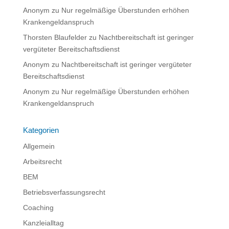
Anonym
zu
Nur regelmäßige Überstunden erhöhen
Krankengeldanspruch
Thorsten Blaufelder
zu
Nachtbereitschaft ist geringer
vergüteter Bereitschaftsdienst
Anonym
zu
Nachtbereitschaft ist geringer vergüteter
Bereitschaftsdienst
Anonym
zu
Nur regelmäßige Überstunden erhöhen
Krankengeldanspruch
Kategorien
Allgemein
Arbeitsrecht
BEM
Betriebsverfassungsrecht
Coaching
Kanzleialltag