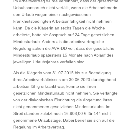
Im Arbeitsvertrag wurde vereinbart, dass der gesetzliche
Urlaubsanspruch nicht verfällt, wenn die Arbeitnehmerin
den Urlaub wegen einer nachgewiesenen
krankheitsbedingten Arbeitsunfähigkeit nicht nehmen
kann. Da die Klägerin an sechs Tagen die Woche
arbeitete, hatte sie Anspruch auf 24 Tage gesetzlichen
Mindesturlaub. Anders als die arbeitsvertragliche
Regelung sahen die AVR-DD vor, dass der gesetzliche
Mindesturlaub spätestens 15 Monate nach Ablauf des
jeweiligen Urlaubsjahres verfallen sind.
Als die Klägerin vom 31.07.2015 bis zur Beendigung
ihres Arbeitsverhältnisses am 30.06.2023 durchgehend
arbeitsunfähig erkrankt war, konnte sie ihren
gesetzlichen Mindesturlaub nicht nehmen. Sie verlangte
von der diakonischen Einrichtung die Abgeltung ihres
nicht genommenen gesetzlichen Mindesturlaubs. Im
Streit standen zuletzt noch 16.908,00 € für 144 nicht
genommene Urlaubstage. Dabei berief sie sich auf die
Regelung im Arbeitsvertrag.