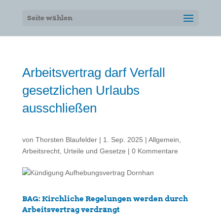
Seite wählen
Arbeitsvertrag darf Verfall
gesetzlichen Urlaubs
ausschließen
von
Thorsten Blaufelder
|
1. Sep. 2025
|
Allgemein
,
Arbeitsrecht
,
Urteile und Gesetze
|
0 Kommentare
BAG: Kirchliche Regelungen werden durch
Arbeitsvertrag verdrängt