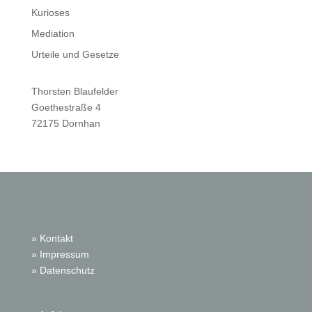
Kurioses
Mediation
Urteile und Gesetze
Thorsten Blaufelder
Goethestraße 4
72175 Dornhan
» Kontakt
» Impressum
» Datenschutz