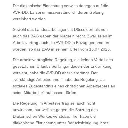
Die diakonische Einrichtung verwies dagegen auf die
AVR-DD. Es sei unmissverständlich deren Geltung
vereinbart worden
Sowohl das Landesarbeitsgericht Düsseldorf als nun
auch das BAG gaben der Klägerin recht. Zwar seien im
Arbeitsvertrag auch die AVR-DD in Bezug genommen
worden, so das BAG in seinem Urteil vom 15.07.2025.
Die arbeitsvertragliche Regelung, die keinen Verfall des
gesetzlichen Urlaubs bei langandauernder Erkrankung
vorsieht, habe die AVR-DD aber verdrängt. Der
„verständige Arbeitnehmer“ habe die Regelung „als
soziales Zugeständnis eines christlichen Arbeitgebers an
seine Mitarbeiter“ auffassen dürfen.
Die Regelung im Arbeitsvertrag sei auch nicht
unwirksam, nur weil sie gegen die Satzung des
Diakonischen Werkes verstoße. Hier habe die
diakonische Einrichtung unter Berücksichtigung ihres