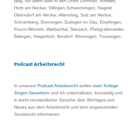
tätig, vor allem aber in den Orten Dornhan, Rottweil,
Horb am Neckar, Villingen-Schwenningen, Nagold,
Oberndorf am Neckar, Altensteig, Sulz am Neckar,
Schramberg, Dunningen, Eutingen im Gäu, Empfingen,
Fluorn-Winzeln, Waldachtal, Starzach, Pfalzgrafenweiler,
Balingen, Haigerloch, Bondorf, Mössingen, Trossingen.
Podcast Arbeitsrecht
In unserem
Podcast Arbeitsrecht
wollen
mein Kollege
Jürgen Sauerborn
und ich unterhaltsam, kurzweilig und
in leicht verständlicher Sprache über Wichtiges und
Neues aus dem Arbeitsrecht und dem angrenzenden
Sozialrecht informieren.