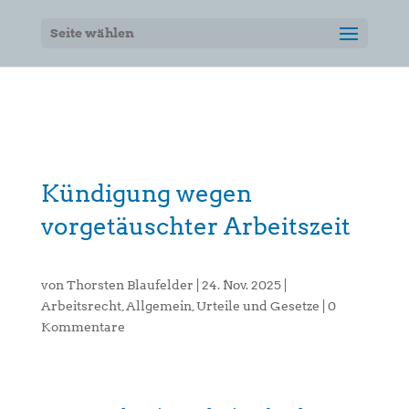
Seite wählen
Kündigung wegen
vorgetäuschter Arbeitszeit
von
Thorsten Blaufelder
|
24. Nov. 2025
|
Arbeitsrecht
,
Allgemein
,
Urteile und Gesetze
|
0
Kommentare