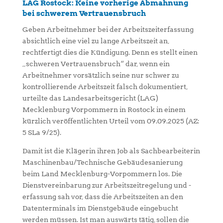
LAG Rostock: Keine vorherige Abmahnung
bei schwerem Vertrauensbruch
Geben Arbeitnehmer bei der Arbeitszeiterfassung
absichtlich eine viel zu lange Arbeitszeit an,
rechtfertigt dies die Kündigung. Denn es stellt einen
„schweren Vertrauensbruch“ dar, wenn ein
Arbeitnehmer vorsätzlich seine nur schwer zu
kontrollierende Arbeitszeit falsch dokumentiert,
urteilte das Landesarbeitsgericht (LAG)
Mecklenburg Vorpommern in Rostock in einem
kürzlich veröffentlichten Urteil vom 09.09.2025 (AZ:
5 SLa 9/25).
Damit ist die Klägerin ihren Job als Sachbearbeiterin
Maschinenbau/Technische Gebäudesanierung
beim Land Mecklenburg-Vorpommern los. Die
Dienstvereinbarung zur Arbeitszeitregelung und -
erfassung sah vor, dass die Arbeitszeiten an den
Datenterminals im Dienstgebäude eingebucht
werden müssen. Ist man auswärts tätig, sollen die