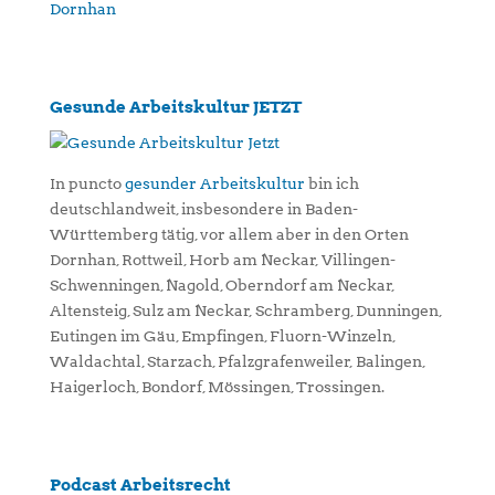
Gesunde Arbeitskultur JETZT
In puncto
gesunder Arbeitskultur
bin ich
deutschlandweit, insbesondere in Baden-
Württemberg tätig, vor allem aber in den Orten
Dornhan, Rottweil, Horb am Neckar, Villingen-
Schwenningen, Nagold, Oberndorf am Neckar,
Altensteig, Sulz am Neckar, Schramberg, Dunningen,
Eutingen im Gäu, Empfingen, Fluorn-Winzeln,
Waldachtal, Starzach, Pfalzgrafenweiler, Balingen,
Haigerloch, Bondorf, Mössingen, Trossingen.
Podcast Arbeitsrecht