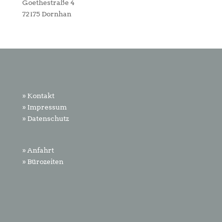
Goethestraße 4
72175 Dornhan
» Kontakt
» Impressum
» Datenschutz
» Anfahrt
» Bürozeiten