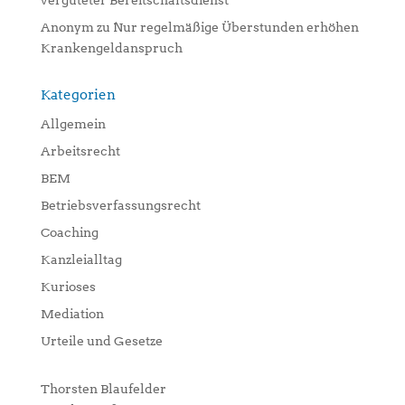
vergüteter Bereitschaftsdienst
Anonym
zu
Nur regelmäßige Überstunden erhöhen
Krankengeldanspruch
Kategorien
Allgemein
Arbeitsrecht
BEM
Betriebsverfassungsrecht
Coaching
Kanzleialltag
Kurioses
Mediation
Urteile und Gesetze
Thorsten Blaufelder