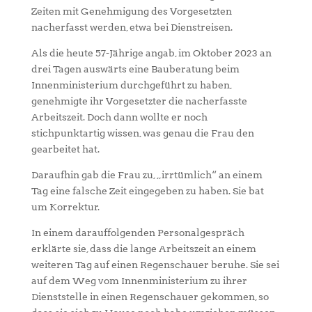
Zeiten mit Genehmigung des Vorgesetzten
nacherfasst werden, etwa bei Dienstreisen.
Als die heute 57-Jährige angab, im Oktober 2023 an
drei Tagen auswärts eine Bauberatung beim
Innenministerium durchgeführt zu haben,
genehmigte ihr Vorgesetzter die nacherfasste
Arbeitszeit. Doch dann wollte er noch
stichpunktartig wissen, was genau die Frau den
gearbeitet hat.
Daraufhin gab die Frau zu, „irrtümlich“ an einem
Tag eine falsche Zeit eingegeben zu haben. Sie bat
um Korrektur.
In einem darauffolgenden Personalgespräch
erklärte sie, dass die lange Arbeitszeit an einem
weiteren Tag auf einen Regenschauer beruhe. Sie sei
auf dem Weg vom Innenministerium zu ihrer
Dienststelle in einen Regenschauer gekommen, so