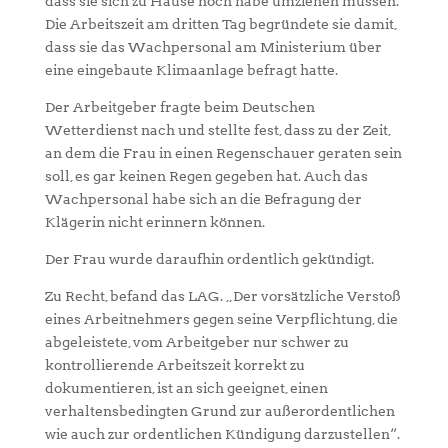
dass sie sich zu Hause noch habe umziehen müssen.
Die Arbeitszeit am dritten Tag begründete sie damit,
dass sie das Wachpersonal am Ministerium über
eine eingebaute Klimaanlage befragt hatte.
Der Arbeitgeber fragte beim Deutschen
Wetterdienst nach und stellte fest, dass zu der Zeit,
an dem die Frau in einen Regenschauer geraten sein
soll, es gar keinen Regen gegeben hat. Auch das
Wachpersonal habe sich an die Befragung der
Klägerin nicht erinnern können.
Der Frau wurde daraufhin ordentlich gekündigt.
Zu Recht, befand das LAG. „Der vorsätzliche Verstoß
eines Arbeitnehmers gegen seine Verpflichtung, die
abgeleistete, vom Arbeitgeber nur schwer zu
kontrollierende Arbeitszeit korrekt zu
dokumentieren, ist an sich geeignet, einen
verhaltensbedingten Grund zur außerordentlichen
wie auch zur ordentlichen Kündigung darzustellen“.