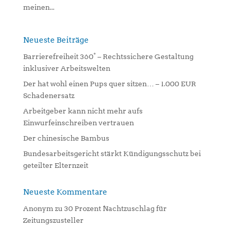
meinen...
Neueste Beiträge
Barrierefreiheit 360° – Rechtssichere Gestaltung
inklusiver Arbeitswelten
Der hat wohl einen Pups quer sitzen… – 1.000 EUR
Schadenersatz
Arbeitgeber kann nicht mehr aufs
Einwurfeinschreiben vertrauen
Der chinesische Bambus
Bundesarbeitsgericht stärkt Kündigungsschutz bei
geteilter Elternzeit
Neueste Kommentare
Anonym
zu
30 Prozent Nachtzuschlag für
Zeitungszusteller