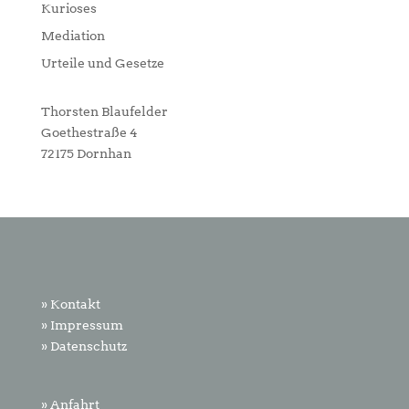
Kurioses
Mediation
Urteile und Gesetze
Thorsten Blaufelder
Goethestraße 4
72175 Dornhan
» Kontakt
» Impressum
» Datenschutz
» Anfahrt