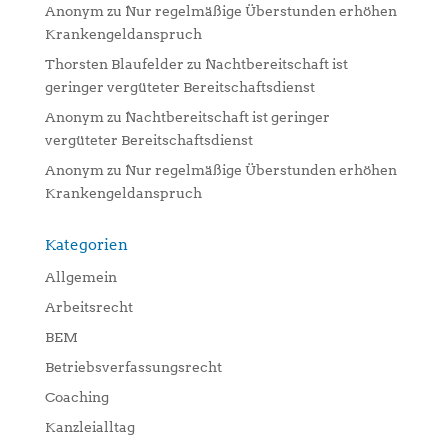
Anonym
zu
Nur regelmäßige Überstunden erhöhen
Krankengeldanspruch
Thorsten Blaufelder
zu
Nachtbereitschaft ist
geringer vergüteter Bereitschaftsdienst
Anonym
zu
Nachtbereitschaft ist geringer
vergüteter Bereitschaftsdienst
Anonym
zu
Nur regelmäßige Überstunden erhöhen
Krankengeldanspruch
Kategorien
Allgemein
Arbeitsrecht
BEM
Betriebsverfassungsrecht
Coaching
Kanzleialltag