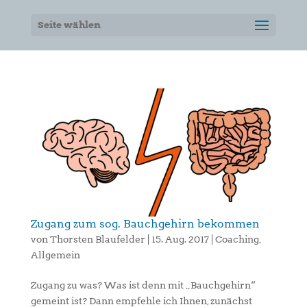
Seite wählen
Zugang zum sog. Bauchgehirn bekommen
von
Thorsten Blaufelder
|
15. Aug. 2017
|
Coaching
,
Allgemein
Zugang zu was? Was ist denn mit „Bauchgehirn“
gemeint ist? Dann empfehle ich Ihnen, zunächst