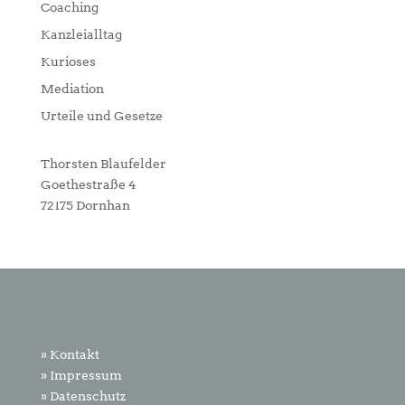
Coaching
Kanzleialltag
Kurioses
Mediation
Urteile und Gesetze
Thorsten Blaufelder
Goethestraße 4
72175 Dornhan
» Kontakt
» Impressum
» Datenschutz