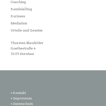
Coaching
Kanzleialltag
Kurioses
Mediation
Urteile und Gesetze
Thorsten Blaufelder
Goethestraße 4
72175 Dornhan
» Kontakt
» Impressum
» Datenschutz