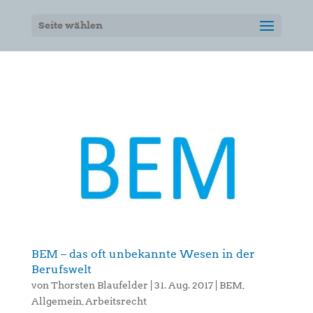
Seite wählen
BEM – das oft unbekannte Wesen in der
Berufswelt
von
Thorsten Blaufelder
|
31. Aug. 2017
|
BEM
,
Allgemein
,
Arbeitsrecht