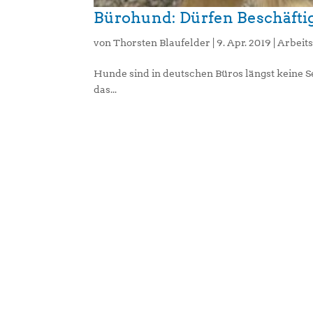
Bürohund: Dürfen Beschäftig
von
Thorsten Blaufelder
|
9. Apr. 2019
|
Arbeit
Hunde sind in deutschen Büros längst keine S
das...