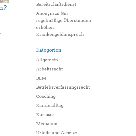
Bereitschaftsdienst
en?
Anonym
zu
Nur
regelmäßige Überstunden
erhöhen
,
Krankengeldanspruch
Kategorien
Allgemein
Arbeitsrecht
BEM
Betriebsverfassungsrecht
Coaching
Kanzleialltag
Kurioses
Mediation
Urteile und Gesetze