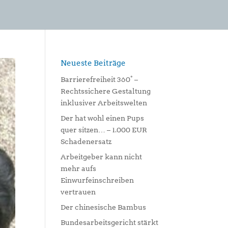
Neueste Beiträge
Barrierefreiheit 360° –
Rechtssichere Gestaltung
inklusiver Arbeitswelten
Der hat wohl einen Pups
quer sitzen… – 1.000 EUR
Schadenersatz
Arbeitgeber kann nicht
mehr aufs
Einwurfeinschreiben
vertrauen
Der chinesische Bambus
Bundesarbeitsgericht stärkt