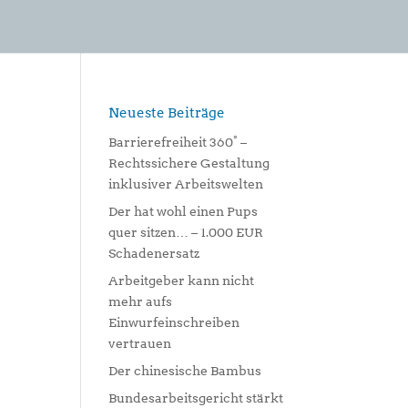
Neueste Beiträge
Barrierefreiheit 360° –
Rechtssichere Gestaltung
inklusiver Arbeitswelten
Der hat wohl einen Pups
quer sitzen… – 1.000 EUR
Schadenersatz
Arbeitgeber kann nicht
mehr aufs
Einwurfeinschreiben
vertrauen
Der chinesische Bambus
Bundesarbeitsgericht stärkt