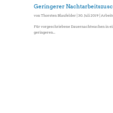
Geringerer Nachtarbeitszus
von
Thorsten Blaufelder
|
30. Juli 2019
|
Arbeit
Für vorgeschriebene Dauernachtwachen in ein
geringeren...