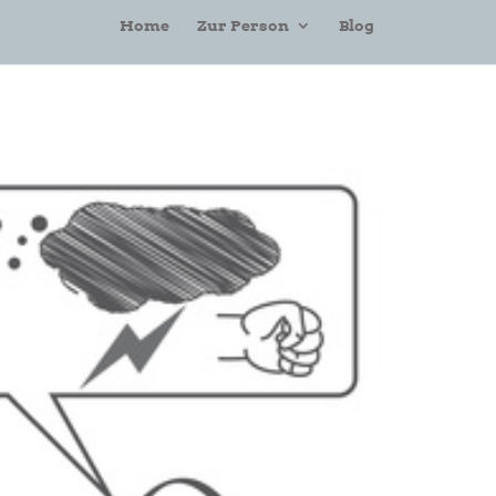
Home
Zur Person
Blog