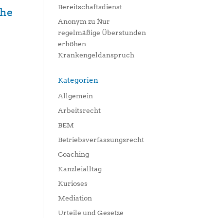
Bereitschaftsdienst
che
Anonym
zu
Nur
regelmäßige Überstunden
erhöhen
Krankengeldanspruch
Kategorien
Allgemein
Arbeitsrecht
BEM
Betriebsverfassungsrecht
Coaching
Kanzleialltag
Kurioses
Mediation
Urteile und Gesetze