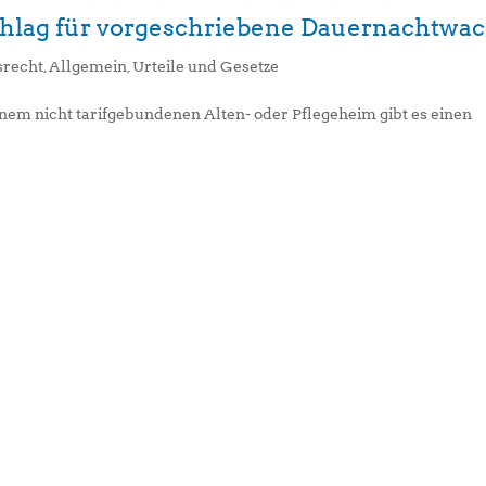
chlag für vorgeschriebene Dauernachtwa
srecht
,
Allgemein
,
Urteile und Gesetze
em nicht tarifgebundenen Alten- oder Pflegeheim gibt es einen