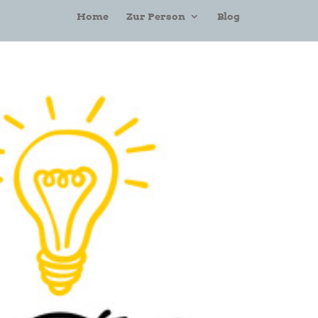
Home
Zur Person
Blog