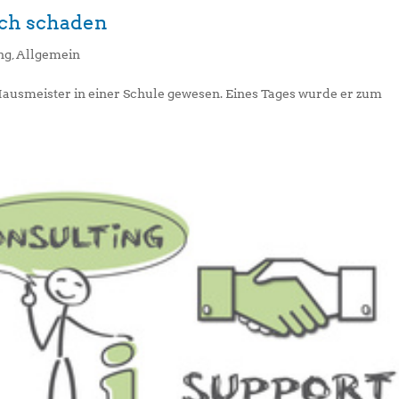
uch schaden
ng
,
Allgemein
Hausmeister in einer Schule gewesen. Eines Tages wurde er zum