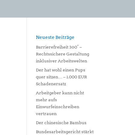
Neueste Beiträge
Barrierefreiheit 360° –
Rechtssichere Gestaltung
inklusiver Arbeitswelten
Der hat wohl einen Pups
quer sitzen… – 1.000 EUR
Schadenersatz
Arbeitgeber kann nicht
mehr aufs
Einwurfeinschreiben
vertrauen
Der chinesische Bambus
Bundesarbeitsgericht stärkt