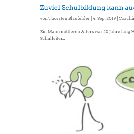
Zuviel Schulbildung kann a
von
Thorsten Blaufelder
|
4. Sep. 2019
|
Coachi
Ein Mann mittleren Alters war 25 Jahre lang 
Schulleiter...