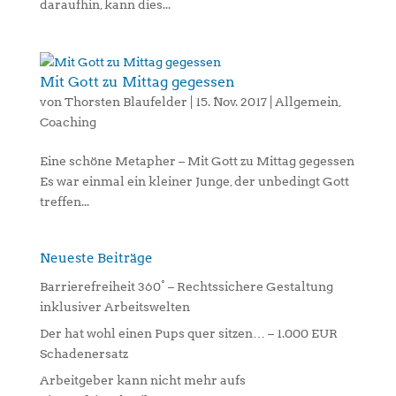
daraufhin, kann dies...
Mit Gott zu Mittag gegessen
von
Thorsten Blaufelder
|
15. Nov. 2017
|
Allgemein
,
Coaching
Eine schöne Metapher – Mit Gott zu Mittag gegessen
Es war einmal ein kleiner Junge, der unbedingt Gott
treffen...
Neueste Beiträge
Barrierefreiheit 360° – Rechtssichere Gestaltung
inklusiver Arbeitswelten
Der hat wohl einen Pups quer sitzen… – 1.000 EUR
Schadenersatz
Arbeitgeber kann nicht mehr aufs