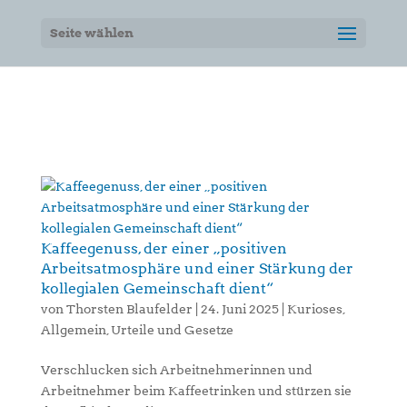
Seite wählen
Kaffeegenuss, der einer „positiven
Arbeitsatmosphäre und einer Stärkung der
kollegialen Gemeinschaft dient“
von
Thorsten Blaufelder
|
24. Juni 2025
|
Kurioses
,
Allgemein
,
Urteile und Gesetze
Verschlucken sich Arbeitnehmerinnen und
Arbeitnehmer beim Kaffeetrinken und stürzen sie