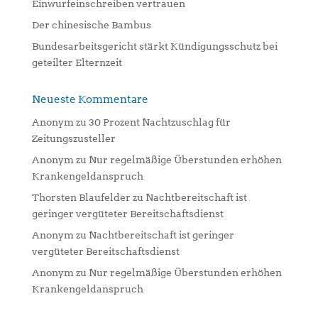
Einwurfeinschreiben vertrauen
Der chinesische Bambus
Bundesarbeitsgericht stärkt Kündigungsschutz bei
geteilter Elternzeit
Neueste Kommentare
Anonym
zu
30 Prozent Nachtzuschlag für
Zeitungszusteller
Anonym
zu
Nur regelmäßige Überstunden erhöhen
Krankengeldanspruch
Thorsten Blaufelder
zu
Nachtbereitschaft ist
geringer vergüteter Bereitschaftsdienst
Anonym
zu
Nachtbereitschaft ist geringer
vergüteter Bereitschaftsdienst
Anonym
zu
Nur regelmäßige Überstunden erhöhen
Krankengeldanspruch