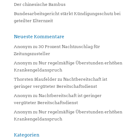
Der chinesische Bambus
Bundesarbeitsgericht stärkt Kündigungsschutz bei
geteilter Elternzeit
Neueste Kommentare
Anonym
zu
30 Prozent Nachtzuschlag für
Zeitungszusteller
Anonym
zu
Nur regelmäßige Überstunden erhöhen
Krankengeldanspruch
Thorsten Blaufelder
zu
Nachtbereitschaft ist
geringer vergüteter Bereitschaftsdienst
Anonym
zu
Nachtbereitschaft ist geringer
vergüteter Bereitschaftsdienst
Anonym
zu
Nur regelmäßige Überstunden erhöhen
Krankengeldanspruch
Kategorien