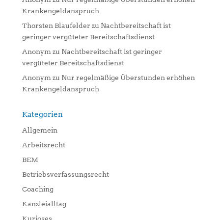
Krankengeldanspruch
Thorsten Blaufelder
zu
Nachtbereitschaft ist
geringer vergüteter Bereitschaftsdienst
Anonym
zu
Nachtbereitschaft ist geringer
vergüteter Bereitschaftsdienst
Anonym
zu
Nur regelmäßige Überstunden erhöhen
Krankengeldanspruch
Kategorien
Allgemein
Arbeitsrecht
BEM
Betriebsverfassungsrecht
Coaching
Kanzleialltag
Kurioses