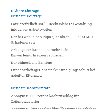
« Ältere Einträge
Neueste Beiträge
Barrierefreiheit 360° – Rechtssichere Gestaltung
inklusiver Arbeitswelten
Der hat wohl einen Pups quer sitzen… – 1.000 EUR
Schadenersatz
Arbeitgeber kann nicht mehr aufs
Einwurfeinschreiben vertrauen
Der chinesische Bambus
Bundesarbeitsgericht stärkt Kündigungsschutz bei
geteilter Elternzeit
Neueste Kommentare
Anonym
zu
30 Prozent Nachtzuschlag für
Zeitungszusteller
Anonym
zu
Nur regelmäßige Überstunden erhöhen