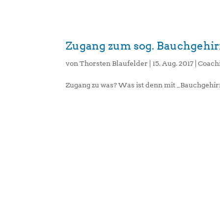
Zugang zum sog. Bauchgeh
von
Thorsten Blaufelder
|
15. Aug. 2017
|
Coach
Zugang zu was? Was ist denn mit „Bauchgehirn