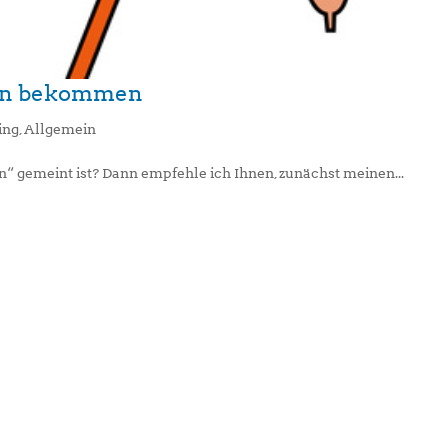
irn bekommen
ing
,
Allgemein
“ gemeint ist? Dann empfehle ich Ihnen, zunächst meinen...