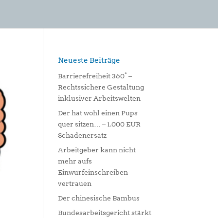
Neueste Beiträge
Barrierefreiheit 360° –
Rechtssichere Gestaltung
inklusiver Arbeitswelten
Der hat wohl einen Pups
quer sitzen… – 1.000 EUR
Schadenersatz
Arbeitgeber kann nicht
mehr aufs
Einwurfeinschreiben
vertrauen
Der chinesische Bambus
Bundesarbeitsgericht stärkt