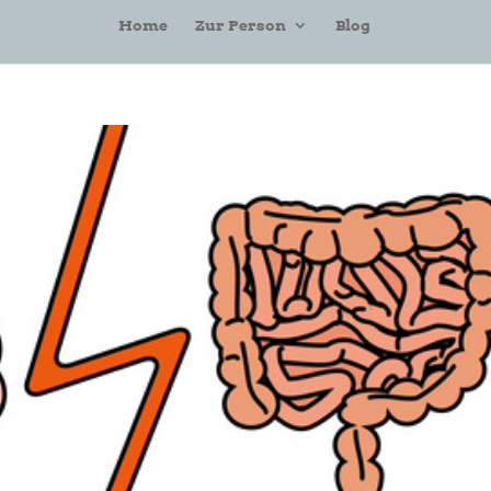
Home
Zur Person
Blog