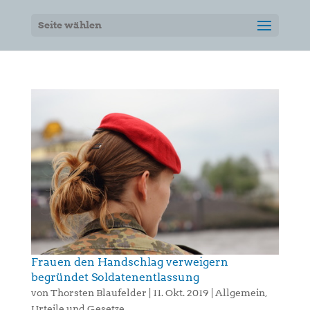
Seite wählen
Frauen den Handschlag verweigern
begründet Soldatenentlassung
von
Thorsten Blaufelder
|
11. Okt. 2019
|
Allgemein
,
Urteile und Gesetze