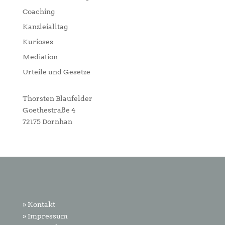
Coaching
Kanzleialltag
Kurioses
Mediation
Urteile und Gesetze
Thorsten Blaufelder
Goethestraße 4
72175 Dornhan
» Kontakt
» Impressum