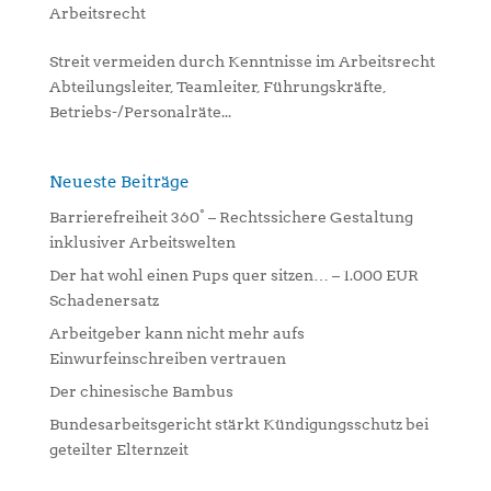
Arbeitsrecht
Streit vermeiden durch Kenntnisse im Arbeitsrecht
Abteilungsleiter, Teamleiter, Führungskräfte,
Betriebs-/Personalräte...
Neueste Beiträge
Barrierefreiheit 360° – Rechtssichere Gestaltung
inklusiver Arbeitswelten
Der hat wohl einen Pups quer sitzen… – 1.000 EUR
Schadenersatz
Arbeitgeber kann nicht mehr aufs
Einwurfeinschreiben vertrauen
Der chinesische Bambus
Bundesarbeitsgericht stärkt Kündigungsschutz bei
geteilter Elternzeit