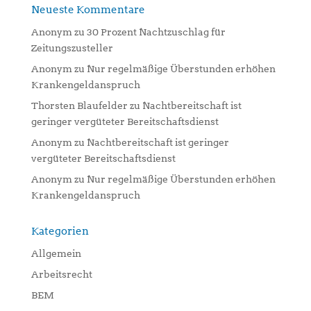
Neueste Kommentare
Anonym
zu
30 Prozent Nachtzuschlag für
Zeitungszusteller
Anonym
zu
Nur regelmäßige Überstunden erhöhen
Krankengeldanspruch
Thorsten Blaufelder
zu
Nachtbereitschaft ist
geringer vergüteter Bereitschaftsdienst
Anonym
zu
Nachtbereitschaft ist geringer
vergüteter Bereitschaftsdienst
Anonym
zu
Nur regelmäßige Überstunden erhöhen
Krankengeldanspruch
Kategorien
Allgemein
Arbeitsrecht
BEM