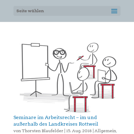
Seite wählen
Seminare im Arbeitsrecht – im und
außerhalb des Landkreises Rottweil
von
Thorsten Blaufelder
|
15. Aug. 2018
|
Allgemein
,